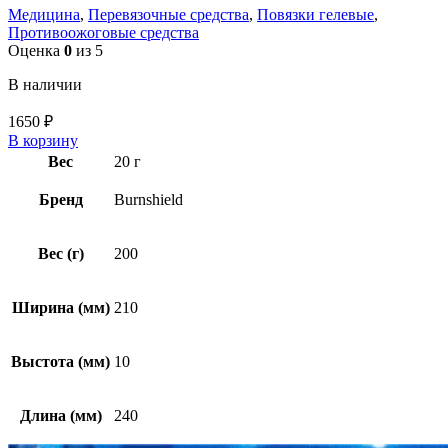
Медицина
,
Перевязочные средства
,
Повязки гелевые
,
Противоожоговые средства
Оценка
0
из 5
В наличии
1650
₽
В корзину
Вес
20 г
Бренд
Burnshield
Вес (г)
200
Ширина (мм)
210
Выстота (мм)
10
Длина (мм)
240