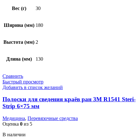
Вес (г)
30
Ширина (мм)
180
Выстота (мм)
2
Длина (мм)
130
Сравнить
Быстрый просмотр
Добавить в список желаний
Полоски для сведения краёв ран 3M R1541 Steri-
Strip 6×75 мм
Медицина
,
Перевязочные средства
Оценка
0
из 5
В наличии