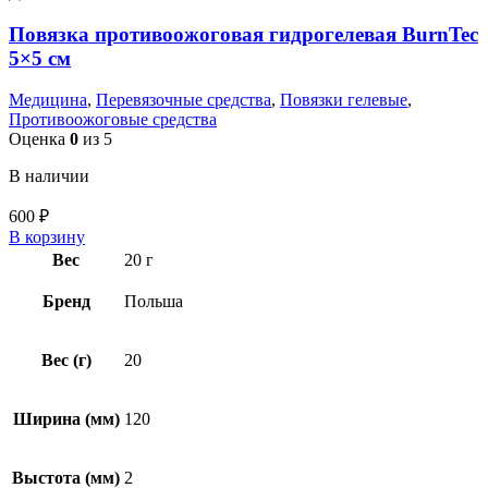
Повязка противоожоговая гидрогелевая BurnTec
5×5 см
Медицина
,
Перевязочные средства
,
Повязки гелевые
,
Противоожоговые средства
Оценка
0
из 5
В наличии
600
₽
В корзину
Вес
20 г
Бренд
Польша
Вес (г)
20
Ширина (мм)
120
Выстота (мм)
2