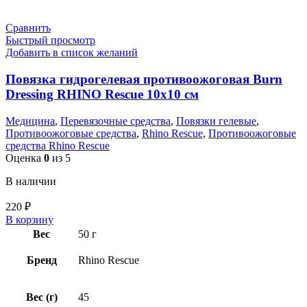
Сравнить
Быстрый просмотр
Добавить в список желаний
Повязка гидрогелевая противоожоговая Burn
Dressing RHINO Rescue 10х10 см
Медицина
,
Перевязочные средства
,
Повязки гелевые
,
Противоожоговые средства
,
Rhino Rescue
,
Противоожоговые
средства Rhino Rescue
Оценка
0
из 5
В наличии
220
₽
В корзину
Вес
50 г
Бренд
Rhino Rescue
Вес (г)
45