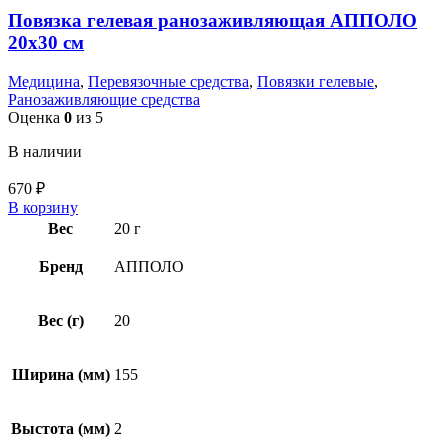
Повязка гелевая ранозаживляющая АППОЛО
20х30 см
Медицина
,
Перевязочные средства
,
Повязки гелевые
,
Ранозаживляющие средства
Оценка
0
из 5
В наличии
670
₽
В корзину
Вес
20 г
Бренд
АППОЛО
Вес (г)
20
Ширина (мм)
155
Выстота (мм)
2