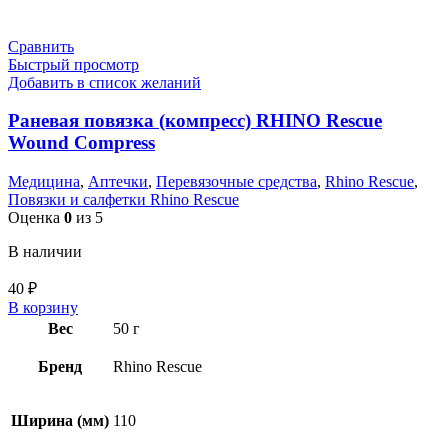
Сравнить
Быстрый просмотр
Добавить в список желаний
Раневая повязка (компресс) RHINO Rescue
Wound Compress
Медицина
,
Аптечки
,
Перевязочные средства
,
Rhino Rescue
,
Повязки и салфетки Rhino Rescue
Оценка
0
из 5
В наличии
40
₽
В корзину
Вес
50 г
Бренд
Rhino Rescue
Ширина (мм)
110