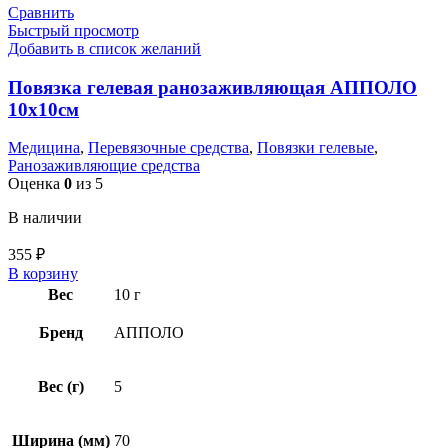
Сравнить
Быстрый просмотр
Добавить в список желаний
Повязка гелевая ранозаживляющая АППОЛО
10х10см
Медицина
,
Перевязочные средства
,
Повязки гелевые
,
Ранозаживляющие средства
Оценка
0
из 5
В наличии
355
₽
В корзину
Вес
10 г
Бренд
АППОЛО
Вес (г)
5
Ширина (мм)
70