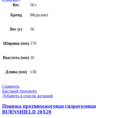
Вес
50 г
Бренд
Медплант
Вес (г)
50
Ширина (мм)
170
Выстота (мм)
20
Длина (мм)
130
Сравнить
Быстрый просмотр
Добавить в список желаний
Повязка противоожоговая гидрогелевая
BURNSHIELD 20Х20