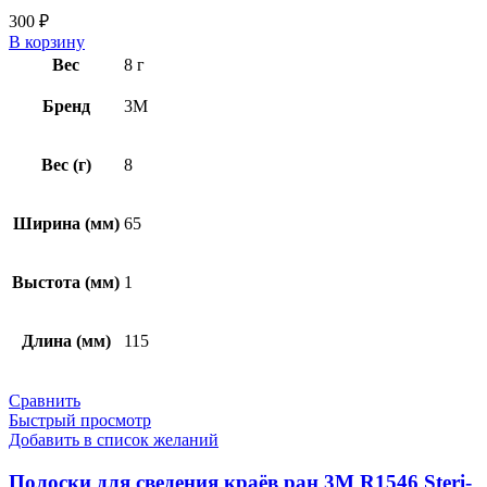
300
₽
В корзину
Вес
8 г
Бренд
3M
Вес (г)
8
Ширина (мм)
65
Выстота (мм)
1
Длина (мм)
115
Сравнить
Быстрый просмотр
Добавить в список желаний
Полоски для сведения краёв ран 3M R1546 Steri-