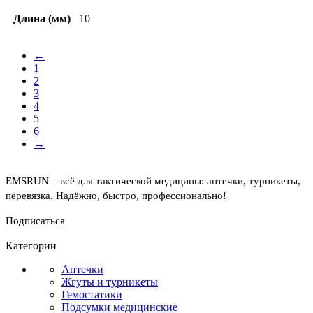
Длина (мм)
10
←
1
2
3
4
5
6
→
EMSRUN – всё для тактической медицины: аптечки, турникеты,
перевязка. Надёжно, быстро, профессионально!
Подписаться
Категории
Аптечки
Жгуты и турникеты
Гемостатики
Подсумки медицинские