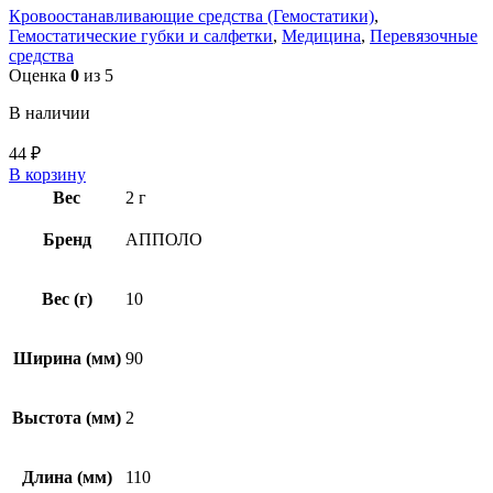
Кровоостанавливающие средства (Гемостатики)
,
Гемостатические губки и салфетки
,
Медицина
,
Перевязочные
средства
Оценка
0
из 5
В наличии
44
₽
В корзину
Вес
2 г
Бренд
АППОЛО
Вес (г)
10
Ширина (мм)
90
Выстота (мм)
2
Длина (мм)
110