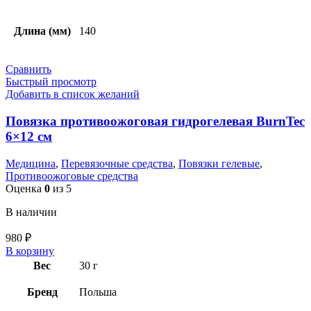
Длина (мм)
140
Сравнить
Быстрый просмотр
Добавить в список желаний
Повязка противоожоговая гидрогелевая BurnTec
6×12 см
Медицина
,
Перевязочные средства
,
Повязки гелевые
,
Противоожоговые средства
Оценка
0
из 5
В наличии
980
₽
В корзину
Вес
30 г
Бренд
Польша