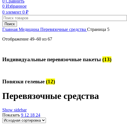
0
Сравнить
0
Избранное
0
элемент
0
₽
Поиск
Главная
Медицина
Перевязочные средства
Страница 5
Отображение 49–60 из 67
Индивидуальные перевязочные пакеты
(13)
Повязки гелевые
(12)
Перевязочные средства
Show sidebar
Показать
9
12
18
24