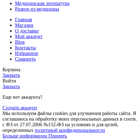
Медицинская литература
Разное из медицины
Главная
Магазин
О доставке
Мой аккаунт
Blog
Контакты
Избранное
Сравнить
Корзина
Закрыть
Войти
Закрыть
Еще нет аккаунта?
Создать аккаунт
Мы используем файлы cookies для улучшения работы сайта. Я
соглашаюсь на обработку моих персональных данных в соотв.
с ФЗ от 27.07.2006 №152-ФЗ на условиях и для целей,
определенных
политикой конфиденциальности
Больше
Больше информации
Принять