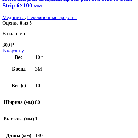
Strip 6×100 мм
Медицина
,
Перевязочные средства
Оценка
0
из 5
В наличии
300
₽
В корзину
Вес
10 г
Бренд
3M
Вес (г)
10
Ширина (мм)
80
Выстота (мм)
1
Длина (мм)
140