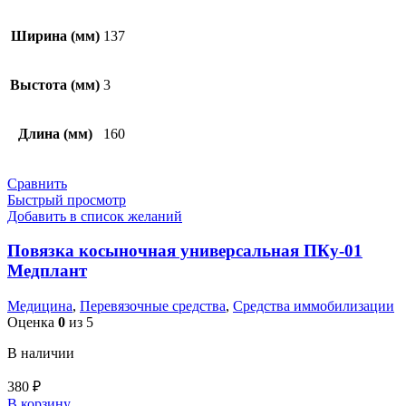
Ширина (мм)
137
Выстота (мм)
3
Длина (мм)
160
Сравнить
Быстрый просмотр
Добавить в список желаний
Повязка косыночная универсальная ПКу-01
Медплант
Медицина
,
Перевязочные средства
,
Средства иммобилизации
Оценка
0
из 5
В наличии
380
₽
В корзину