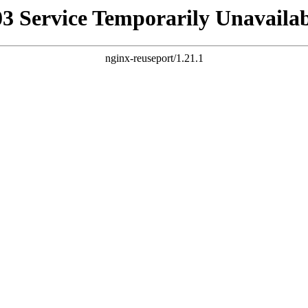
03 Service Temporarily Unavailab
nginx-reuseport/1.21.1