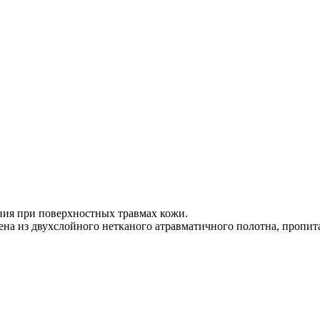
ния при поверхностных травмах кожи.
а из двухслойного нетканого атравматичного полотна, пропит