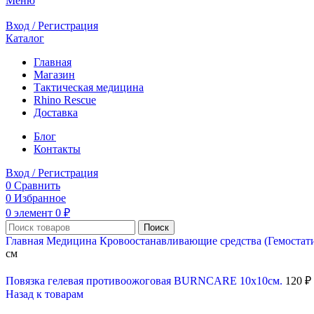
Меню
Вход / Регистрация
Каталог
Главная
Магазин
Тактическая медицина
Rhino Rescue
Доставка
Блог
Контакты
Вход / Регистрация
0
Сравнить
0
Избранное
0
элемент
0
₽
Поиск
Главная
Медицина
Кровоостанавливающие средства (Гемостат
см
Повязка гелевая противоожоговая BURNCARE 10x10см.
120
₽
Назад к товарам