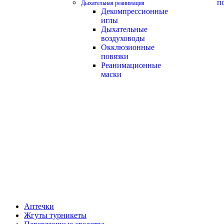
п
Дыхательная реанимация
Декомпрессионные
иглы
Дыхательные
воздуховоды
Окклюзионные
повязки
Реанимационные
маски
Аптечки
Жгуты турникеты