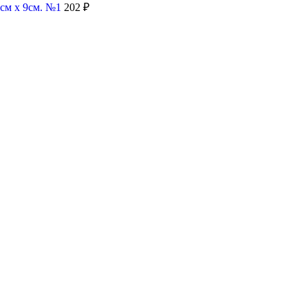
0см х 9см. №1
202
₽