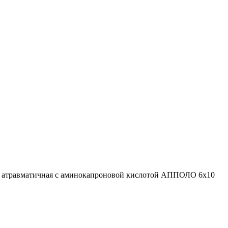
я атравматичная с аминокапроновой кислотой АППОЛО 6х10