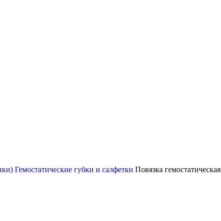
ики)
Гемостатические губки и салфетки
Повязка гемостатическа