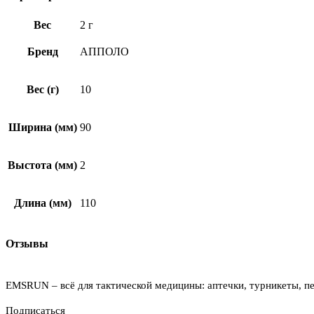
Вес
2 г
Бренд
АППОЛО
Вес (г)
10
Ширина (мм)
90
Выстота (мм)
2
Длина (мм)
110
Отзывы
EMSRUN – всё для тактической медицины: аптечки, турникеты, пе
Подписаться