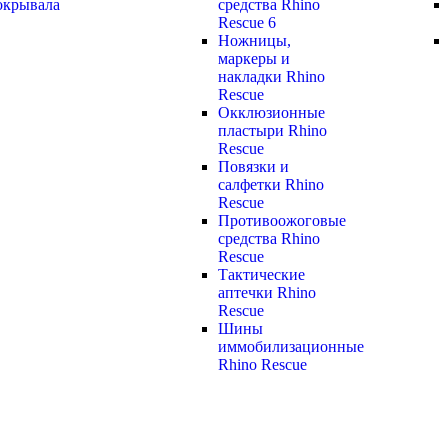
окрывала
средства Rhino
Rescue 6
Ножницы,
маркеры и
накладки Rhino
Rescue
Окклюзионные
пластыри Rhino
Rescue
Повязки и
салфетки Rhino
Rescue
Противоожоговые
средства Rhino
Rescue
Тактические
аптечки Rhino
Rescue
Шины
иммобилизационные
Rhino Rescue