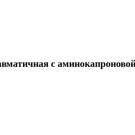
равматичная с аминокапронов