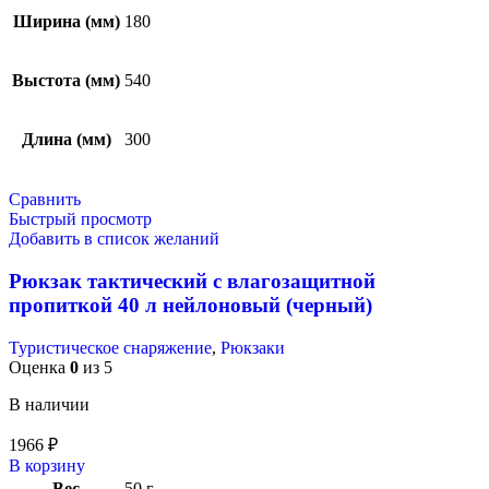
Ширина (мм)
180
Выстота (мм)
540
Длина (мм)
300
Сравнить
Быстрый просмотр
Добавить в список желаний
Рюкзак тактический с влагозащитной
пропиткой 40 л нейлоновый (черный)
Туристическое снаряжение
,
Рюкзаки
Оценка
0
из 5
В наличии
1966
₽
В корзину
Вес
50 г