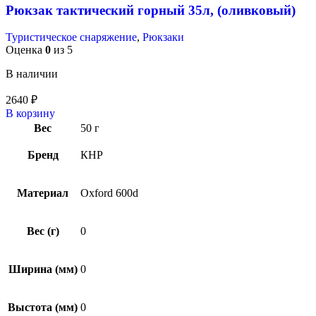
Рюкзак тактический горный 35л, (оливковый)
Туристическое снаряжение
,
Рюкзаки
Оценка
0
из 5
В наличии
2640
₽
В корзину
Вес
50 г
Бренд
КНР
Материал
Oxford 600d
Вес (г)
0
Ширина (мм)
0
Выстота (мм)
0