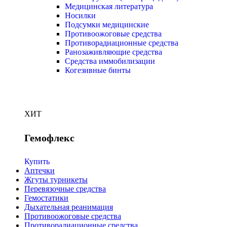
Медицинская литература
Носилки
Подсумки медицинские
Противоожоговые средства
Противорадиационные средства
Ранозаживляющие средства
Средства иммобилизации
Когезивные бинты
ХИТ
Гемофлекс
Купить
Аптечки
Жгуты турникеты
Перевязочные средства
Гемостатики
Дыхательная реанимация
Противоожоговые средства
Противорадиационные средства