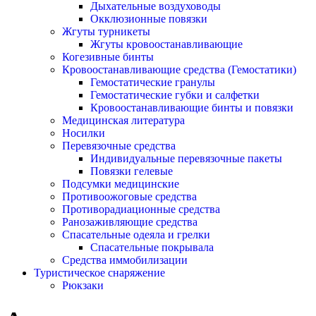
Дыхательные воздуховоды
Окклюзионные повязки
Жгуты турникеты
Жгуты кровоостанавливающие
Когезивные бинты
Кровоостанавливающие средства (Гемостатики)
Гемостатические гранулы
Гемостатические губки и салфетки
Кровоостанавливающие бинты и повязки
Медицинская литература
Носилки
Перевязочные средства
Индивидуальные перевязочные пакеты
Повязки гелевые
Подсумки медицинские
Противоожоговые средства
Противорадиационные средства
Ранозаживляющие средства
Спасательные одеяла и грелки
Спасательные покрывала
Средства иммобилизации
Туристическое снаряжение
Рюкзаки