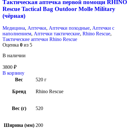
Тактическая аптечка первой помощи RHINO
Rescue Tactical Bag Outdoor Molle Military
(чёрная)
Медицина
,
Аптечки
,
Аптечки походные
,
Аптечки с
наполнением
,
Аптечки тактические
,
Rhino Rescue
,
Тактические аптечки Rhino Rescue
Оценка
0
из 5
В наличии
3800
₽
В корзину
Вес
520 г
Бренд
Rhino Rescue
Вес (г)
520
Ширина (мм)
200