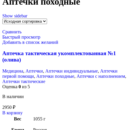
Аптечки походные
Show sidebar
Сравнить
Быстрый просмотр
Добавить в список желаний
Аптечка тактическая укомплектованная №1
(олива)
Медицина
,
Аптечки
,
Аптечки индивидуальные
,
Аптечки
первой помощи
,
Аптечки походные
,
Аптечки с наполнением
,
Аптечки тактические
Оценка
0
из 5
В наличии
2950
₽
В корзину
Вес
1055 г
Бренд
Россия