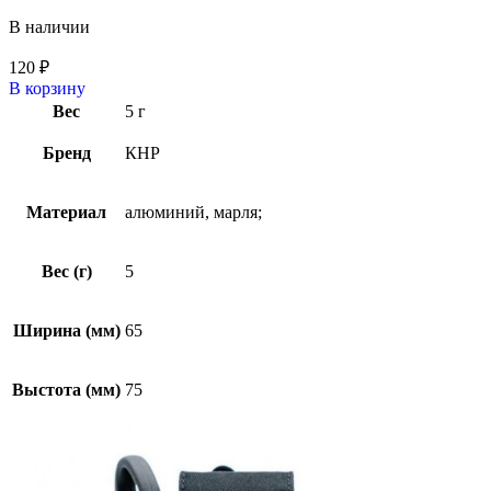
В наличии
120
₽
В корзину
Вес
5 г
Бренд
КНР
Материал
алюминий, марля;
Вес (г)
5
Ширина (мм)
65
Выстота (мм)
75