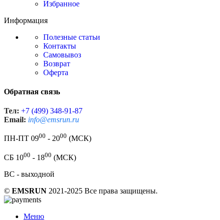
Избранное
Информация
Полезные статьи
Контакты
Самовывоз
Возврат
Оферта
Обратная связь
Тел:
+7 (499) 348-91-87
Email:
info@emsrun.ru
00
00
ПН-ПТ 09
- 20
(МСК)
00
00
СБ 10
- 18
(МСК)
ВС - выходной
©
EMSRUN
2021-2025 Все права защищены.
Меню