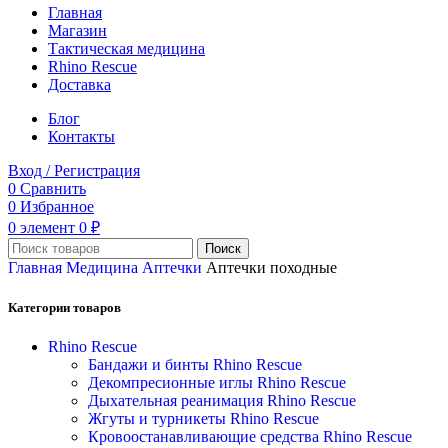
Главная
Магазин
Тактическая медицина
Rhino Rescue
Доставка
Блог
Контакты
Вход / Регистрация
0
Сравнить
0
Избранное
0
элемент
0
₽
Поиск
Главная
Медицина
Аптечки
Аптечки походные
Категории товаров
Rhino Rescue
Бандажи и бинты Rhino Rescue
Декомпресионные иглы Rhino Rescue
Дыхательная реанимация Rhino Rescue
Жгуты и турникеты Rhino Rescue
Кровоостанавливающие средства Rhino Rescue