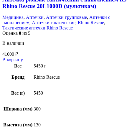
Rhino Rescue 20L1000D (мультикам)
Медицина
,
Аптечки
,
Аптечки групповые
,
Аптечки с
наполнением
,
Аптечки тактические
,
Rhino Rescue
,
Тактические аптечки Rhino Rescue
Оценка
0
из 5
В наличии
41000
₽
В корзину
Вес
5450 г
Бренд
Rhino Rescue
Вес (г)
5450
Ширина (мм)
300
Выстота (мм)
130