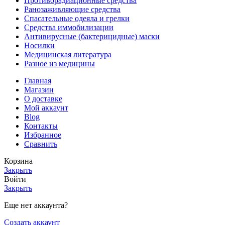
Противорадиационные средства
Ранозаживляющие средства
Спасательные одеяла и грелки
Средства иммобилизации
Антивирусные (бактерицидные) маски
Носилки
Медицинская литература
Разное из медицины
Главная
Магазин
О доставке
Мой аккаунт
Blog
Контакты
Избранное
Сравнить
Корзина
Закрыть
Войти
Закрыть
Еще нет аккаунта?
Создать аккаунт