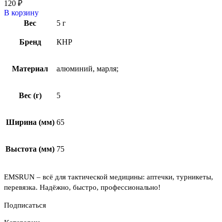
120
₽
В корзину
Вес
5 г
Бренд
КНР
Материал
алюминий, марля;
Вес (г)
5
Ширина (мм)
65
Выстота (мм)
75
EMSRUN – всё для тактической медицины: аптечки, турникеты,
перевязка. Надёжно, быстро, профессионально!
Подписаться