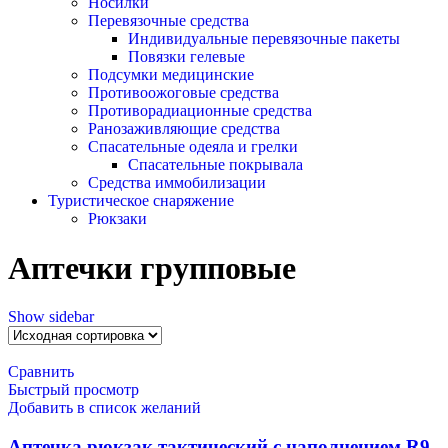
Носилки
Перевязочные средства
Индивидуальные перевязочные пакеты
Повязки гелевые
Подсумки медицинские
Противоожоговые средства
Противорадиационные средства
Ранозаживляющие средства
Спасательные одеяла и грелки
Спасательные покрывала
Средства иммобилизации
Туристическое снаряжение
Рюкзаки
Аптечки групповые
Show sidebar
Сравнить
Быстрый просмотр
Добавить в список желаний
Аптечка рюкзак тактический с наполнением R9