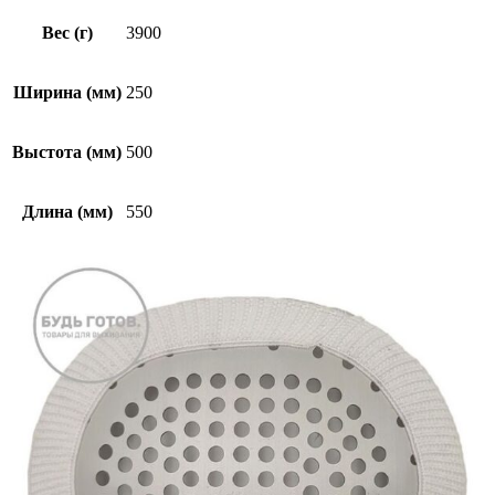
Вес (г)
3900
Ширина (мм)
250
Выстота (мм)
500
Длина (мм)
550