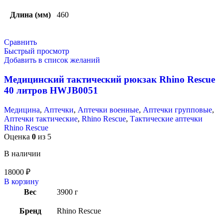
Длина (мм)
460
Сравнить
Быстрый просмотр
Добавить в список желаний
Медицинский тактический рюкзак Rhino Rescue
40 литров HWJB0051
Медицина
,
Аптечки
,
Аптечки военные
,
Аптечки групповые
,
Аптечки тактические
,
Rhino Rescue
,
Тактические аптечки
Rhino Rescue
Оценка
0
из 5
В наличии
18000
₽
В корзину
Вес
3900 г
Бренд
Rhino Rescue