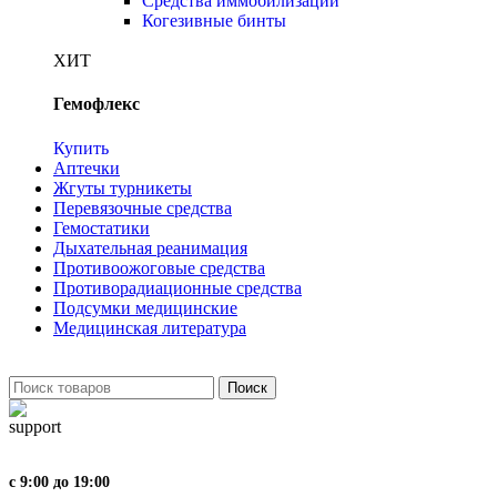
Средства иммобилизации
Когезивные бинты
ХИТ
Гемофлекс
Купить
Аптечки
Жгуты турникеты
Перевязочные средства
Гемостатики
Дыхательная реанимация
Противоожоговые средства
Противорадиационные средства
Подсумки медицинские
Медицинская литература
Поиск
с 9:00 до 19:00