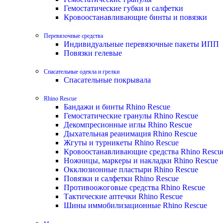
Гемостатические губки и салфетки
Кровоостанавливающие бинты и повязки
Перевязочные средства
Индивидуальные перевязочные пакеты ИПП
Повязки гелевые
Спасательные одеяла и грелки
Спасательные покрывала
Rhino Rescue
Бандажи и бинты Rhino Rescue
Гемостатические гранулы Rhino Rescue
Декомпресионные иглы Rhino Rescue
Дыхательная реанимация Rhino Rescue
Жгуты и турникеты Rhino Rescue
Кровоостанавливающие средства Rhino Rescu
Ножницы, маркеры и накладки Rhino Rescue
Окклюзионные пластыри Rhino Rescue
Повязки и салфетки Rhino Rescue
Противоожоговые средства Rhino Rescue
Тактические аптечки Rhino Rescue
Шины иммобилизационные Rhino Rescue