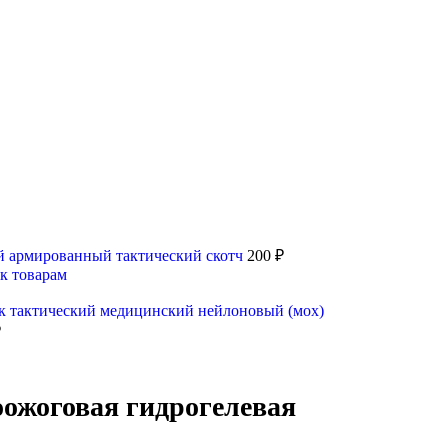
й армированный тактический скотч
200
₽
 к товарам
к тактический медицинский нейлоновый (мох)
₽
ожоговая гидрогелевая