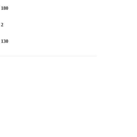
180
2
130