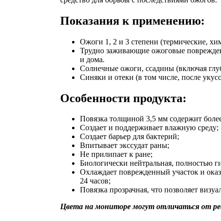
Показания к применению:
Ожоги 1, 2 и 3 степени (термические, хи
Трудно заживающие ожоговые поврежден
и дома.
Солнечные ожоги, ссадины (включая глу
Синяки и отеки (в том числе, после укус
Особенности продукта:
Повязка толщиной 3,5 мм содержит боле
Создает и поддерживает влажную среду;
Создает барьер для бактерий;
Впитывает экссудат раны;
Не прилипает к ране;
Биологически нейтральная, полностью г
Охлаждает поврежденный участок и оказ
24 часов;
Повязка прозрачная, что позволяет визуа
Цвета на мониторе могут отличаться от ре