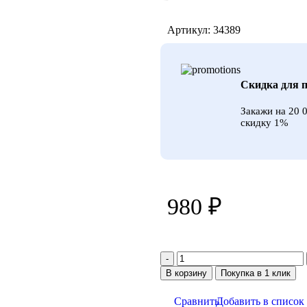
Артикул:
34389
Скидка для п
Закажи на 20 
скидку 1%
980
₽
В корзину
Покупка в 1 клик
Сравнить
Добавить в список