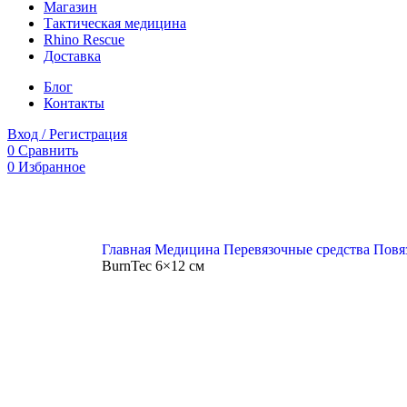
Магазин
Тактическая медицина
Rhino Rescue
Доставка
Блог
Контакты
Вход / Регистрация
0
Сравнить
0
Избранное
0
элемент
0
₽
Поиск
Главная
Медицина
Перевязочные средства
Повя
BurnTec 6×12 см