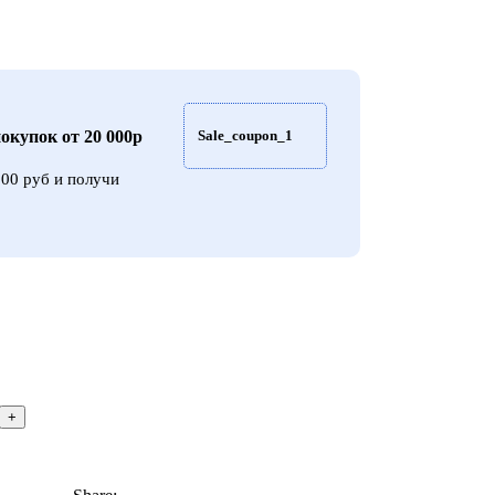
окупок от 20 000р
Sale_coupon_1
000 руб и получи