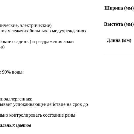
Ширина (мм)
Выстота (мм)
мические, электрические)
ия у лежачих больных в медучреждениях
Длина (мм)
бокие ссадины) и раздражения кожи
ов)
е 90% воды;
ипоаллергенная;
ывает успокаивающее действие на срок до
льно контролировать состояние раны.
альных цветов