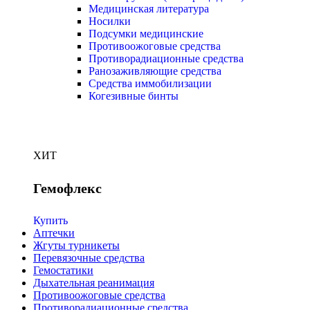
Медицинская литература
Носилки
Подсумки медицинские
Противоожоговые средства
Противорадиационные средства
Ранозаживляющие средства
Средства иммобилизации
Когезивные бинты
ХИТ
Гемофлекс
Купить
Аптечки
Жгуты турникеты
Перевязочные средства
Гемостатики
Дыхательная реанимация
Противоожоговые средства
Противорадиационные средства