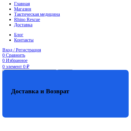
Главная
Магазин
Тактическая медицина
Rhino Rescue
Доставка
Блог
Контакты
Вход / Регистрация
0
Сравнить
0
Избранное
0
элемент
0
₽
Поиск
Доставка и Возврат