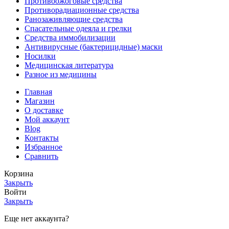
Противоожоговые средства
Противорадиационные средства
Ранозаживляющие средства
Спасательные одеяла и грелки
Средства иммобилизации
Антивирусные (бактерицидные) маски
Носилки
Медицинская литература
Разное из медицины
Главная
Магазин
О доставке
Мой аккаунт
Blog
Контакты
Избранное
Сравнить
Корзина
Закрыть
Войти
Закрыть
Еще нет аккаунта?