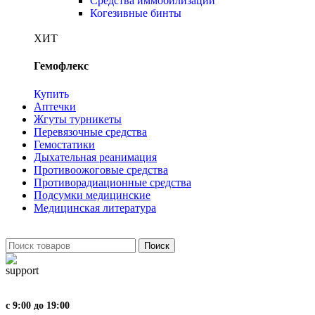
Средства иммобилизации
Когезивные бинты
ХИТ
Гемофлекс
Купить
Аптечки
Жгуты турникеты
Перевязочные средства
Гемостатики
Дыхательная реанимация
Противоожоговые средства
Противорадиационные средства
Подсумки медицинские
Медицинская литература
Поиск
с 9:00 до 19:00