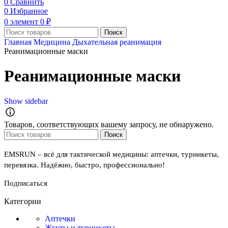
0
Сравнить
0
Избранное
0
элемент
0
₽
Поиск
Главная
Медицина
Дыхательная реанимация
Реанимационные маски
Реанимационные маски
Show sidebar
Товаров, соответствующих вашему запросу, не обнаружено.
Поиск
EMSRUN – всё для тактической медицины: аптечки, турникеты,
перевязка. Надёжно, быстро, профессионально!
Подписаться
Категории
Аптечки
Жгуты и турникеты