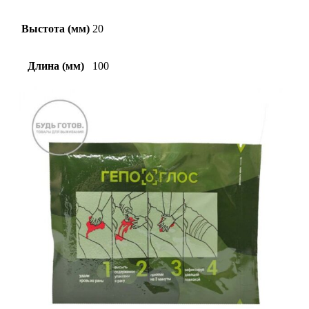
Выстота (мм)
20
Длина (мм)
100