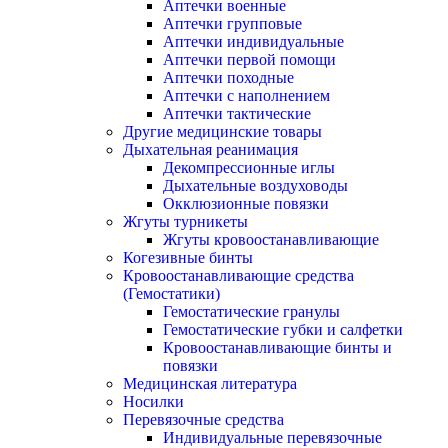
Аптечки военные
Аптечки групповые
Аптечки индивидуальные
Аптечки первой помощи
Аптечки походные
Аптечки с наполнением
Аптечки тактические
Другие медицинские товары
Дыхательная реанимация
Декомпрессионные иглы
Дыхательные воздуховоды
Окклюзионные повязки
Жгуты турникеты
Жгуты кровоостанавливающие
Когезивные бинты
Кровоостанавливающие средства
(Гемостатики)
Гемостатические гранулы
Гемостатические губки и салфетки
Кровоостанавливающие бинты и
повязки
Медицинская литература
Носилки
Перевязочные средства
Индивидуальные перевязочные