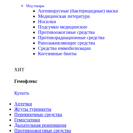
Мед товары
Антивирусные (бактерицидные) маски
Медицинская литература
Носилки
Подсумки медицинские
Противоожоговые средства
Противорадиационные средства
Ранозаживляющие средства
Средства иммобилизации
Когезивные бинты
ХИТ
Гемофлекс
Купить
Аптечки
Жгуты турникеты
Перевязочные средства
Гемостатики
Дыхательная реанимация
Противоожоговые средства