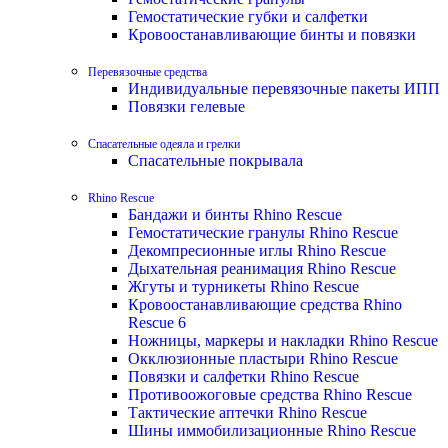
Гемостатические губки и салфетки
Кровоостанавливающие бинты и повязки
Перевязочные средства
Индивидуальные перевязочные пакеты ИПП
Повязки гелевые
Спасательные одеяла и грелки
Спасательные покрывала
Rhino Rescue
Бандажи и бинты Rhino Rescue
Гемостатические гранулы Rhino Rescue
Декомпресионные иглы Rhino Rescue
Дыхательная реанимация Rhino Rescue
Жгуты и турникеты Rhino Rescue
Кровоостанавливающие средства Rhino
Rescue 6
Ножницы, маркеры и накладки Rhino Rescue
Окклюзионные пластыри Rhino Rescue
Повязки и салфетки Rhino Rescue
Противоожоговые средства Rhino Rescue
Тактические аптечки Rhino Rescue
Шины иммобилизационные Rhino Rescue