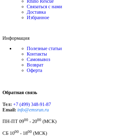
Rhino Rescue
Связаться с нами
Доставка
Избранное
Информация
Полезные статьи
Контакты
Самовывоз
Возврат
Оферта
Обратная связь
Тел:
+7 (499) 348-91-87
Email:
info@emsrun.ru
00
00
ПН-ПТ 09
- 20
(МСК)
00
00
СБ 10
- 18
(МСК)