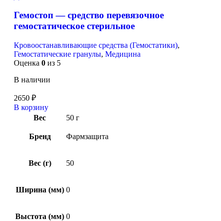
Гемостоп — средство перевязочное
гемостатическое стерильное
Кровоостанавливающие средства (Гемостатики)
,
Гемостатические гранулы
,
Медицина
Оценка
0
из 5
В наличии
2650
₽
В корзину
Вес
50 г
Бренд
Фармзащита
Вес (г)
50
Ширина (мм)
0
Выстота (мм)
0