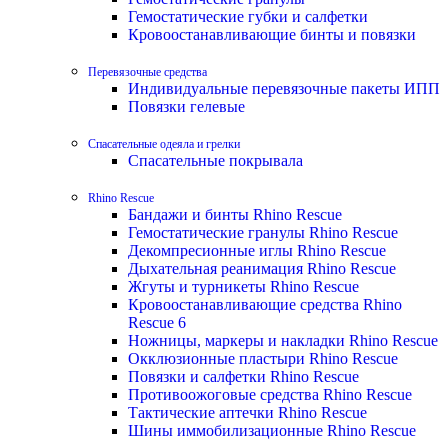
Гемостатические губки и салфетки
Кровоостанавливающие бинты и повязки
Перевязочные средства
Индивидуальные перевязочные пакеты ИПП
Повязки гелевые
Спасательные одеяла и грелки
Спасательные покрывала
Rhino Rescue
Бандажи и бинты Rhino Rescue
Гемостатические гранулы Rhino Rescue
Декомпресионные иглы Rhino Rescue
Дыхательная реанимация Rhino Rescue
Жгуты и турникеты Rhino Rescue
Кровоостанавливающие средства Rhino
Rescue 6
Ножницы, маркеры и накладки Rhino Rescue
Окклюзионные пластыри Rhino Rescue
Повязки и салфетки Rhino Rescue
Противоожоговые средства Rhino Rescue
Тактические аптечки Rhino Rescue
Шины иммобилизационные Rhino Rescue