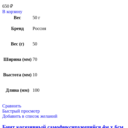
650
₽
В корзину
Вес
50 г
Бренд
Россия
Вес (г)
50
Ширина (мм)
70
Выстота (мм)
10
Длина (мм)
100
Сравнить
Быстрый просмотр
Добавить в список желаний
Бинт когезивный самофиксирующийся 4м х 6см