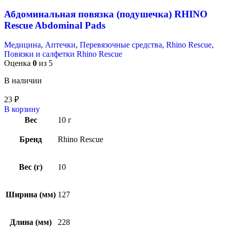
Абдоминальная повязка (подушечка) RHINO
Rescue Abdominal Pads
Медицина
,
Аптечки
,
Перевязочные средства
,
Rhino Rescue
,
Повязки и салфетки Rhino Rescue
Оценка
0
из 5
В наличии
23
₽
В корзину
Вес
10 г
Бренд
Rhino Rescue
Вес (г)
10
Ширина (мм)
127
Длина (мм)
228