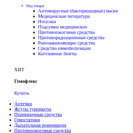
Мед товары
Антивирусные (бактерицидные) маски
Медицинская литература
Носилки
Подсумки медицинские
Противоожоговые средства
Противорадиационные средства
Ранозаживляющие средства
Средства иммобилизации
Когезивные бинты
ХИТ
Гемофлекс
Купить
Аптечки
Жгуты турникеты
Перевязочные средства
Гемостатики
Дыхательная реанимация
Противоожоговые средства