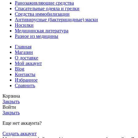
Ранозаживляющие средства
Спасательные одеяла и грелки
Средства иммобилизации
Антивирусные (бактерицидные) маски
Носилки
Медицинская литература
Разное из медицины
Главная
Магазин
О доставке
Мой аккаунт
Blog
Контакты
Избранное
Сравнить
Корзина
Закрыть
Войти
Закрыть
Еще нет аккаунта?
Создать аккаунт