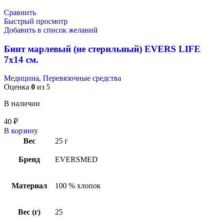
Сравнить
Быстрый просмотр
Добавить в список желаний
Бинт марлевый (не стерильный) EVERS LIFE
7х14 см.
Медицина
,
Перевязочные средства
Оценка
0
из 5
В наличии
40
₽
В корзину
Вес
25 г
Бренд
EVERSMED
Материал
100 % хлопок
Вес (г)
25