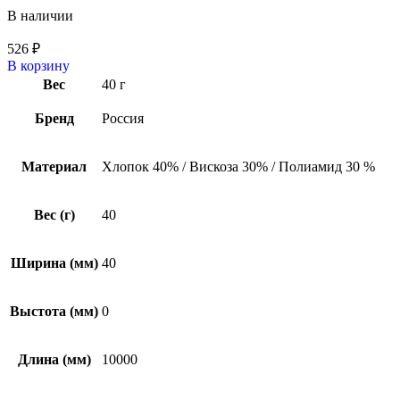
В наличии
526
₽
В корзину
Вес
40 г
Бренд
Россия
Материал
Хлопок 40% / Вискоза 30% / Полиамид 30 %
Вес (г)
40
Ширина (мм)
40
Выстота (мм)
0
Длина (мм)
10000