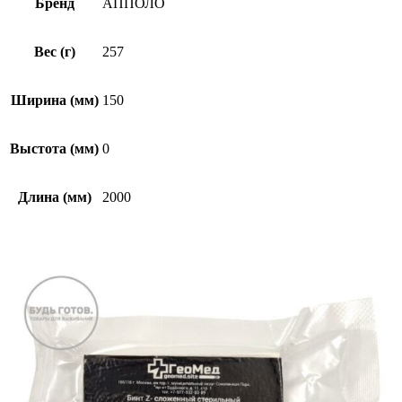
Бренд
АППОЛО
Вес (г)
257
Ширина (мм)
150
Выстота (мм)
0
Длина (мм)
2000