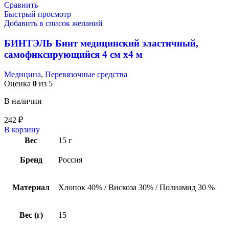
Сравнить
Быстрый просмотр
Добавить в список желаний
БИНТЭЛЬ Бинт медицинский эластичный,
самофиксирующийся 4 см х4 м
Медицина
,
Перевязочные средства
Оценка
0
из 5
В наличии
242
₽
В корзину
Вес
15 г
Бренд
Россия
Материал
Хлопок 40% / Вискоза 30% / Полиамид 30 %
Вес (г)
15