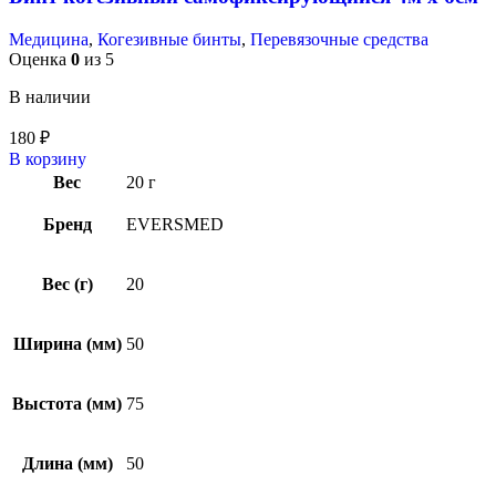
Медицина
,
Когезивные бинты
,
Перевязочные средства
Оценка
0
из 5
В наличии
180
₽
В корзину
Вес
20 г
Бренд
EVERSMED
Вес (г)
20
Ширина (мм)
50
Выстота (мм)
75
Длина (мм)
50