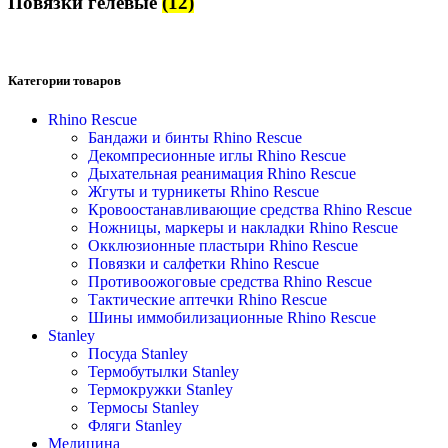
Повязки гелевые
(12)
Категории товаров
Rhino Rescue
Бандажи и бинты Rhino Rescue
Декомпресионные иглы Rhino Rescue
Дыхательная реанимация Rhino Rescue
Жгуты и турникеты Rhino Rescue
Кровоостанавливающие средства Rhino Rescue
Ножницы, маркеры и накладки Rhino Rescue
Окклюзионные пластыри Rhino Rescue
Повязки и салфетки Rhino Rescue
Противоожоговые средства Rhino Rescue
Тактические аптечки Rhino Rescue
Шины иммобилизационные Rhino Rescue
Stanley
Посуда Stanley
Термобутылки Stanley
Термокружки Stanley
Термосы Stanley
Фляги Stanley
Медицина