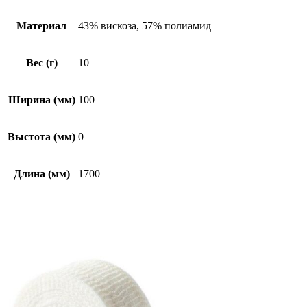
Материал
43% вискоза, 57% полиамид
Вес (г)
10
Ширина (мм)
100
Выстота (мм)
0
Длина (мм)
1700