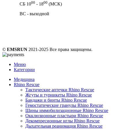
00
00
СБ 10
- 18
(МСК)
ВС - выходной
©
EMSRUN
2021-2025 Все права защищены.
Меню
Категории
Медицина
Rhino Rescue
Тактические аптечки Rhino Rescue
Жгуты и турникеты Rhino Rescue
Бандажи и бинты Rhino Rescue
Гемостатические гранулы Rhino Rescue
Шины иммобилизационные Rhino Rescue
Окклюзионные пластыри Rhino Rescue
Декомпресионные иглы Rhino Rescue
Дыхательная реанимация Rhino Rescue