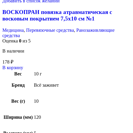
Добавить в список желаний
ВОСКОПРАН повязка атравматическая с
восковым покрытием 7,5х10 см №1
Медицина
,
Перевязочные средства
,
Ранозаживляющие
средства
Оценка
0
из 5
В наличии
178
₽
В корзину
Вес
10 г
Бренд
Всё заживет
Вес (г)
10
Ширина (мм)
120