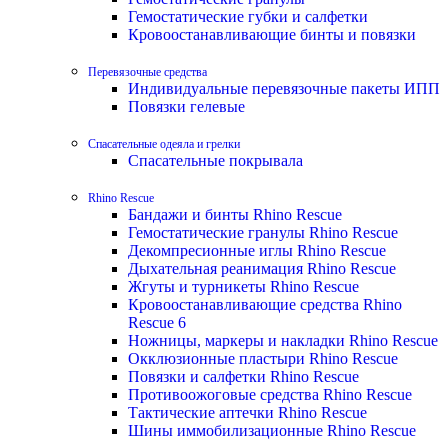
Гемостатические губки и салфетки
Кровоостанавливающие бинты и повязки
Перевязочные средства
Индивидуальные перевязочные пакеты ИПП
Повязки гелевые
Спасательные одеяла и грелки
Спасательные покрывала
Rhino Rescue
Бандажи и бинты Rhino Rescue
Гемостатические гранулы Rhino Rescue
Декомпресионные иглы Rhino Rescue
Дыхательная реанимация Rhino Rescue
Жгуты и турникеты Rhino Rescue
Кровоостанавливающие средства Rhino
Rescue 6
Ножницы, маркеры и накладки Rhino Rescue
Окклюзионные пластыри Rhino Rescue
Повязки и салфетки Rhino Rescue
Противоожоговые средства Rhino Rescue
Тактические аптечки Rhino Rescue
Шины иммобилизационные Rhino Rescue