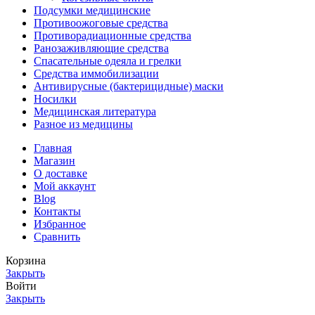
Подсумки медицинские
Противоожоговые средства
Противорадиационные средства
Ранозаживляющие средства
Спасательные одеяла и грелки
Средства иммобилизации
Антивирусные (бактерицидные) маски
Носилки
Медицинская литература
Разное из медицины
Главная
Магазин
О доставке
Мой аккаунт
Blog
Контакты
Избранное
Сравнить
Корзина
Закрыть
Войти
Закрыть