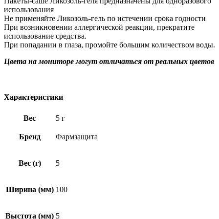
Пакеты-саше Ликозоль-геля предназначены для одноразового
использования
Не применяйте Ликозоль-гель по истечении срока годности
При возникновении аллергической реакции, прекратите
использование средства.
При попадании в глаза, промойте большим количеством воды.
Цвета на мониторе могут отличаться от реальных цветов
Характеристики
Вес
5 г
Бренд
Фармзащита
Вес (г)
5
Ширина (мм)
100
Выстота (мм)
5