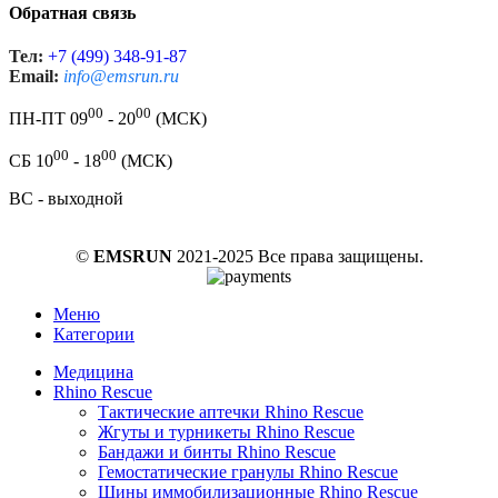
Обратная связь
Тел:
+7 (499) 348-91-87
Email:
info@emsrun.ru
00
00
ПН-ПТ 09
- 20
(МСК)
00
00
СБ 10
- 18
(МСК)
ВС - выходной
©
EMSRUN
2021-2025 Все права защищены.
Меню
Категории
Медицина
Rhino Rescue
Тактические аптечки Rhino Rescue
Жгуты и турникеты Rhino Rescue
Бандажи и бинты Rhino Rescue
Гемостатические гранулы Rhino Rescue
Шины иммобилизационные Rhino Rescue