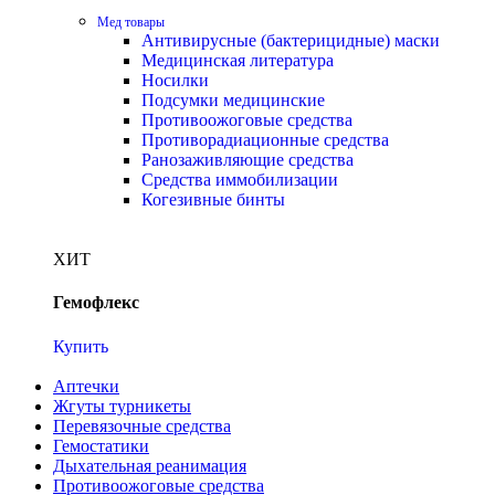
Мед товары
Антивирусные (бактерицидные) маски
Медицинская литература
Носилки
Подсумки медицинские
Противоожоговые средства
Противорадиационные средства
Ранозаживляющие средства
Средства иммобилизации
Когезивные бинты
ХИТ
Гемофлекс
Купить
Аптечки
Жгуты турникеты
Перевязочные средства
Гемостатики
Дыхательная реанимация
Противоожоговые средства