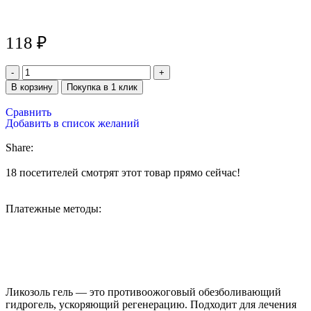
118
₽
В корзину
Покупка в 1 клик
Сравнить
Добавить в список желаний
Share:
18
посетителей смотрят этот товар прямо сейчас!
Платежные методы:
Ликозоль гель — это противоожоговый обезболивающий
гидрогель, ускоряющий регенерацию. Подходит для лечения