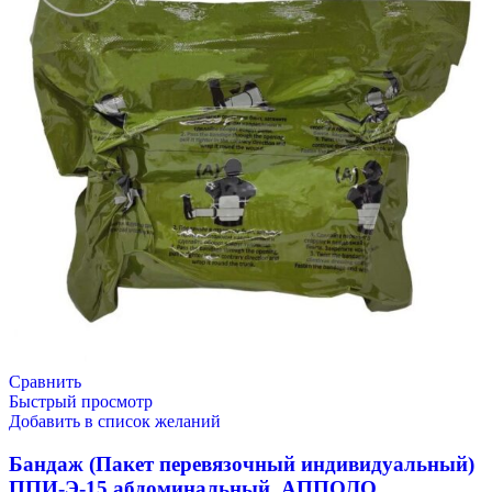
Сравнить
Быстрый просмотр
Добавить в список желаний
Бандаж (Пакет перевязочный индивидуальный)
ППИ-Э-15 абдоминальный, АППОЛО