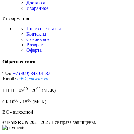
Доставка
Избранное
Информация
Полезные статьи
Контакты
Самовывоз
Возврат
Оферта
Обратная связь
Тел:
+7 (499) 348-91-87
Email:
info@emsrun.ru
00
00
ПН-ПТ 09
- 20
(МСК)
00
00
СБ 10
- 18
(МСК)
ВС - выходной
©
EMSRUN
2021-2025 Все права защищены.