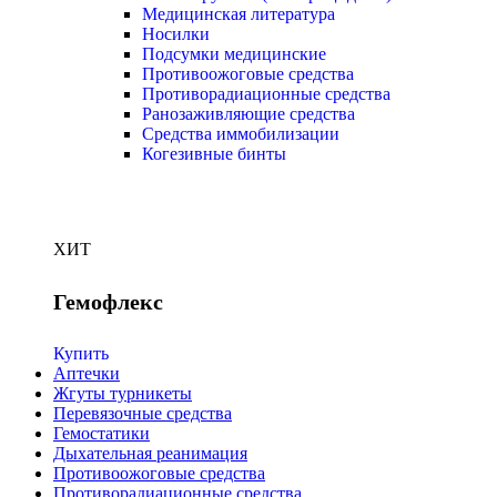
Медицинская литература
Носилки
Подсумки медицинские
Противоожоговые средства
Противорадиационные средства
Ранозаживляющие средства
Средства иммобилизации
Когезивные бинты
ХИТ
Гемофлекс
Купить
Аптечки
Жгуты турникеты
Перевязочные средства
Гемостатики
Дыхательная реанимация
Противоожоговые средства
Противорадиационные средства