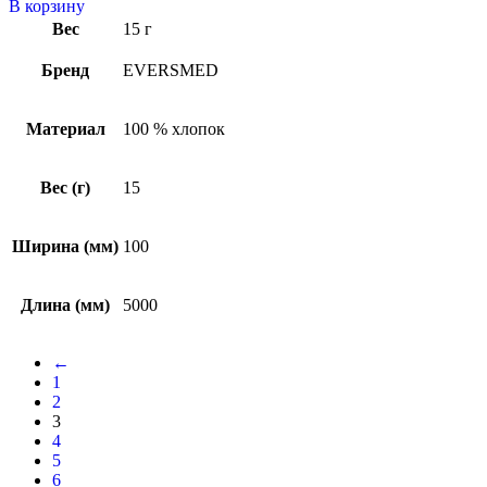
В корзину
Вес
15 г
Бренд
EVERSMED
Материал
100 % хлопок
Вес (г)
15
Ширина (мм)
100
Длина (мм)
5000
←
1
2
3
4
5
6