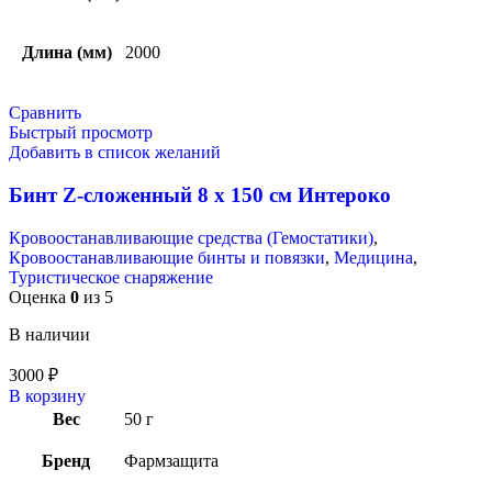
Длина (мм)
2000
Сравнить
Быстрый просмотр
Добавить в список желаний
Бинт Z-сложенный 8 х 150 см Интероко
Кровоостанавливающие средства (Гемостатики)
,
Кровоостанавливающие бинты и повязки
,
Медицина
,
Туристическое снаряжение
Оценка
0
из 5
В наличии
3000
₽
В корзину
Вес
50 г
Бренд
Фармзащита