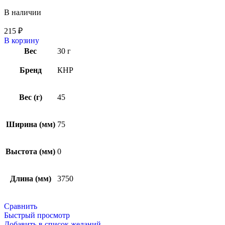
В наличии
215
₽
В корзину
Вес
30 г
Бренд
КНР
Вес (г)
45
Ширина (мм)
75
Выстота (мм)
0
Длина (мм)
3750
Сравнить
Быстрый просмотр
Добавить в список желаний