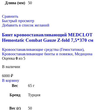
Длина (мм)
50
Сравнить
Быстрый просмотр
Добавить в список желаний
Бинт кровоостанавливающий MEDCLOT
Hemostatic Combat Gauze Z-fold 7,5*370 см
Кровоостанавливающие средства (Гемостатики)
,
Кровоостанавливающие бинты и повязки
,
Медицина
Оценка
0
из 5
В наличии
6000
₽
В корзину
Вес
65 г
Бренд
Турция
Вес (г)
50