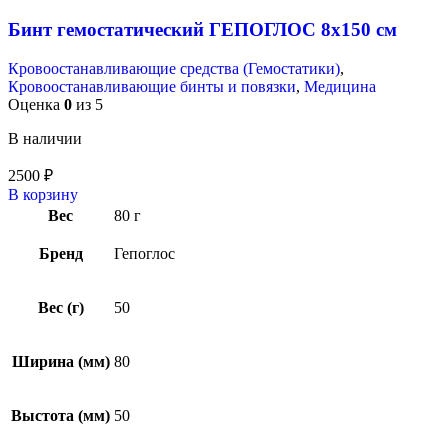
Бинт гемостатический ГЕПОГЛОС 8х150 см
Кровоостанавливающие средства (Гемостатики)
,
Кровоостанавливающие бинты и повязки
,
Медицина
Оценка
0
из 5
В наличии
2500
₽
В корзину
Вес
80 г
Бренд
Гепоглос
Вес (г)
50
Ширина (мм)
80
Выстота (мм)
50