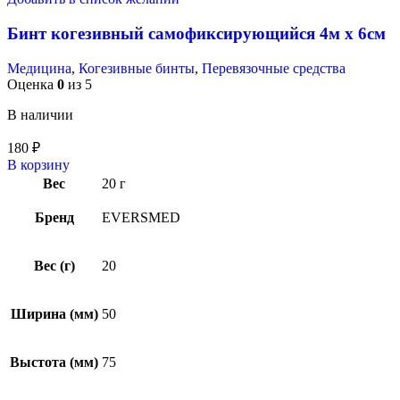
Бинт когезивный самофиксирующийся 4м х 6см
Медицина
,
Когезивные бинты
,
Перевязочные средства
Оценка
0
из 5
В наличии
180
₽
В корзину
Вес
20 г
Бренд
EVERSMED
Вес (г)
20
Ширина (мм)
50
Выстота (мм)
75