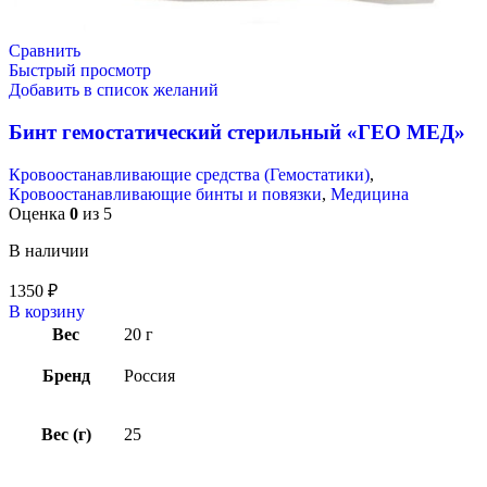
Сравнить
Быстрый просмотр
Добавить в список желаний
Бинт гемостатический стерильный «ГЕО МЕД»
Кровоостанавливающие средства (Гемостатики)
,
Кровоостанавливающие бинты и повязки
,
Медицина
Оценка
0
из 5
В наличии
1350
₽
В корзину
Вес
20 г
Бренд
Россия
Вес (г)
25