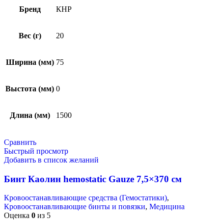
Бренд
КНР
Вес (г)
20
Ширина (мм)
75
Выстота (мм)
0
Длина (мм)
1500
Сравнить
Быстрый просмотр
Добавить в список желаний
Бинт Каолин hemostatic Gauze 7,5×370 см
Кровоостанавливающие средства (Гемостатики)
,
Кровоостанавливающие бинты и повязки
,
Медицина
Оценка
0
из 5