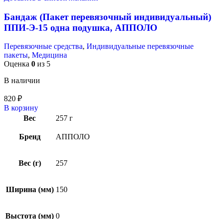
Бандаж (Пакет перевязочный индивидуальный)
ППИ-Э-15 одна подушка, АППОЛО
Перевязочные средства
,
Индивидуальные перевязочные
пакеты
,
Медицина
Оценка
0
из 5
В наличии
820
₽
В корзину
Вес
257 г
Бренд
АППОЛО
Вес (г)
257
Ширина (мм)
150
Выстота (мм)
0