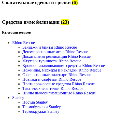
Спасательные одеяла и грелки
(6)
Средства иммобилизации
(23)
Категории товаров
Rhino Rescue
Бандажи и бинты Rhino Rescue
Декомпресионные иглы Rhino Rescue
Дыхательная реанимация Rhino Rescue
Жгуты и турникеты Rhino Rescue
Кровоостанавливающие средства Rhino Rescue
Ножницы, маркеры и накладки Rhino Rescue
Окклюзионные пластыри Rhino Rescue
Повязки и салфетки Rhino Rescue
Противоожоговые средства Rhino Rescue
Тактические аптечки Rhino Rescue
Шины иммобилизационные Rhino Rescue
Stanley
Посуда Stanley
Термобутылки Stanley
Термокружки Stanley