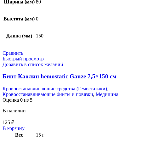
Ширина (мм)
80
Выстота (мм)
0
Длина (мм)
150
Сравнить
Быстрый просмотр
Добавить в список желаний
Бинт Каолин hemostatic Gauze 7,5×150 см
Кровоостанавливающие средства (Гемостатики)
,
Кровоостанавливающие бинты и повязки
,
Медицина
Оценка
0
из 5
В наличии
125
₽
В корзину
Вес
15 г