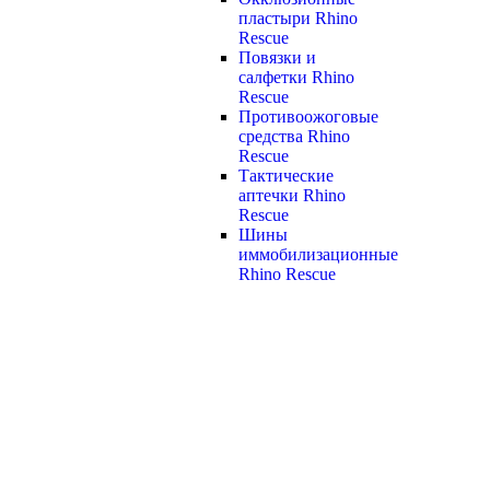
пластыри Rhino
Rescue
Повязки и
салфетки Rhino
Rescue
Противоожоговые
средства Rhino
Rescue
Тактические
аптечки Rhino
Rescue
Шины
иммобилизационные
Rhino Rescue