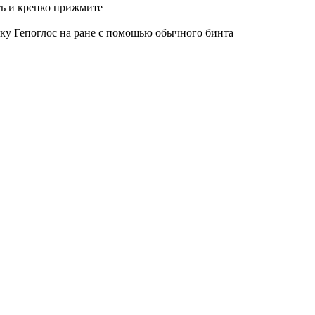
ь и крепко прижмите
ку Гепоглос на ране с помощью обычного бинта