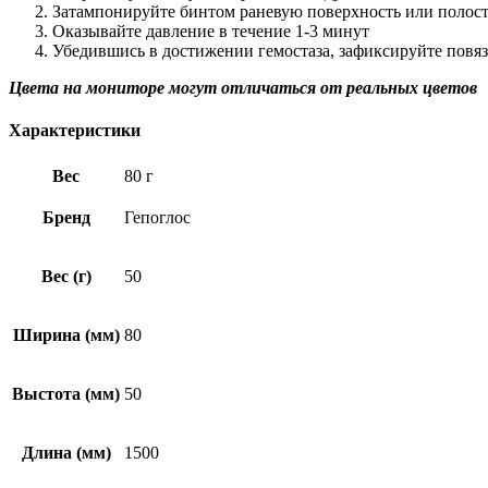
Затампонируйте бинтом раневую поверхность или полост
Оказывайте давление в течение 1-3 минут
Убедившись в достижении гемостаза, зафиксируйте повяз
Цвета на мониторе могут отличаться от реальных цветов
Характеристики
Вес
80 г
Бренд
Гепоглос
Вес (г)
50
Ширина (мм)
80
Выстота (мм)
50
Длина (мм)
1500