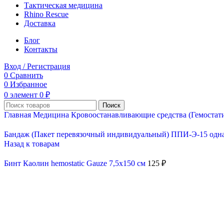
Тактическая медицина
Rhino Rescue
Доставка
Блог
Контакты
Вход / Регистрация
0
Сравнить
0
Избранное
0
элемент
0
₽
Поиск
Главная
Медицина
Кровоостанавливающие средства (Гемостат
Бандаж (Пакет перевязочный индивидуальный) ППИ-Э-15 о
Назад к товарам
Бинт Каолин hemostatic Gauze 7,5x150 см
125
₽