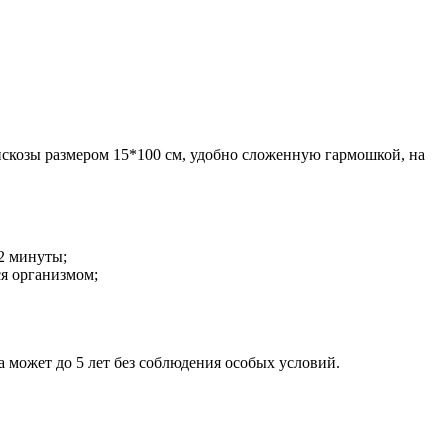
искозы размером 15*100 см, удобно сложенную гармошкой, на
-2 минуты;
ся организмом;
 может до 5 лет без соблюдения особых условий.