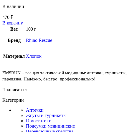
В наличии
470
₽
В корзину
Вес
100 г
Бренд
Rhino Rescue
Материал
Хлопок
EMSRUN – всё для тактической медицины: аптечки, турникеты,
перевязка. Надёжно, быстро, профессионально!
Подписаться
Категории
Аптечки
Жгуты и турникеты
Гемостатики
Подсумки медицинские
Перевязочные средства