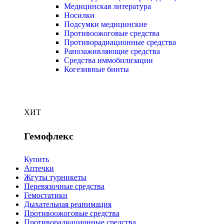
Медицинская литература
Носилки
Подсумки медицинские
Противоожоговые средства
Противорадиационные средства
Ранозаживляющие средства
Средства иммобилизации
Когезивные бинты
ХИТ
Гемофлекс
Купить
Аптечки
Жгуты турникеты
Перевязочные средства
Гемостатики
Дыхательная реанимация
Противоожоговые средства
Противорадиационные средства