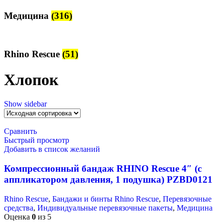
Медицина
(316)
Rhino Rescue
(51)
Хлопок
Show sidebar
Сравнить
Быстрый просмотр
Добавить в список желаний
Компрессионный бандаж RHINO Rescue 4″ (с
аппликатором давления, 1 подушка) PZBD0121
Rhino Rescue
,
Бандажи и бинты Rhino Rescue
,
Перевязочные
средства
,
Индивидуальные перевязочные пакеты
,
Медицина
Оценка
0
из 5