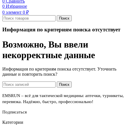
0
Сравнить
0
Избранное
0
элемент
0
₽
Поиск
Информация по критериям поиска отсутствует
Возможно, Вы ввели
некорректные данные
Информация по критериям поиска отсутствует. Уточнить
данные и повторить поиск?
Поиск
EMSRUN – всё для тактической медицины: аптечки, турникеты,
перевязка. Надёжно, быстро, профессионально!
Подписаться
Категории