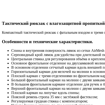
Тактический рюкзак с влагозащитной пропиткой
Компактный тактический рюкзак с фатальным входом и тремя 
Особенности и технические характеристики.
Спина и внутренняя поверхность лямок из сетки AirMesh
Серповидный крой лямок для удобства при длительной п
Центральная стяжка для регулирования объёма и креплен
Основное фронтальное отделение на двухзамковой молни
В основном отделении сетчатый карман вдоль внешней п
Горизонтальный карман для мелочей на молнии в основн
Плоский карман с тремя отделениями во фронтальном ка
Большой фронтальный карман на молнии с двумя замкам
В большом фронтальном кармане отделение для ручек и б
Верхний фронтальный карман на молнии с двумя замкам
Плоский карман на липучке вдоль спины;
Поясной ремень стропа 35 мм с застёжкой фастексом;
Регулируемая грудная стяжка с компенсатором;