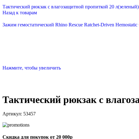
Тактический рюкзак с влагозащитной пропиткой 20 л(зеленый
Назад к товарам
Зажим гемостатический Rhino Rescue Ratchet-Driven Hemostati
Нажмите, чтобы увеличить
Тактический рюкзак с влагоз
Артикул:
53457
Скидка для покупок от 20 000р