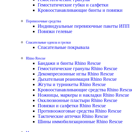
Гемостатические губки и салфетки
Кровоостанавливающие бинты и повязки
Перевязочные средства
Индивидуальные перевязочные пакеты ИПП
Повязки гелевые
Спасательные одеяла и грелки
Спасательные покрывала
Rhino Rescue
Бандажи и бинты Rhino Rescue
Гемостатические гранулы Rhino Rescue
Декомпресионные иглы Rhino Rescue
Дыхательная реанимация Rhino Rescue
Жгуты и турникеты Rhino Rescue
Кровоостанавливающие средства Rhino Rescu
Ножницы, маркеры и накладки Rhino Rescue
Окклюзионные пластыри Rhino Rescue
Повязки и салфетки Rhino Rescue
Противоожоговые средства Rhino Rescue
Тактические аптечки Rhino Rescue
Шины иммобилизационные Rhino Rescue