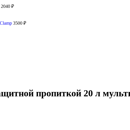
)
2040
₽
c Clamp
3500
₽
ащитной пропиткой 20 л мульт