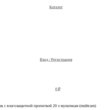
Каталог
Вход / Регистрация
0
₽
к с влагозащитной пропиткой 20 л мультикам (multicam)