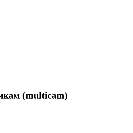
икам (multicam)