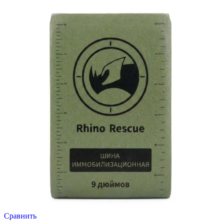
Сравнить