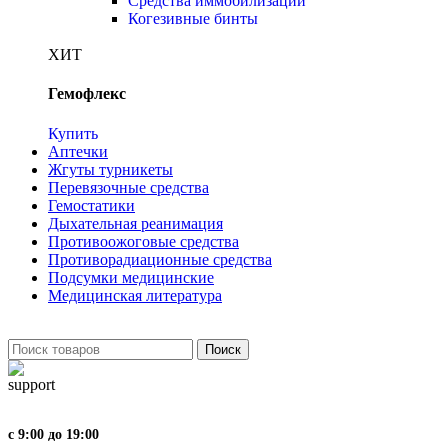
Средства иммобилизации
Когезивные бинты
ХИТ
Гемофлекс
Купить
Аптечки
Жгуты турникеты
Перевязочные средства
Гемостатики
Дыхательная реанимация
Противоожоговые средства
Противорадиационные средства
Подсумки медицинские
Медицинская литература
Поиск
с 9:00 до 19:00