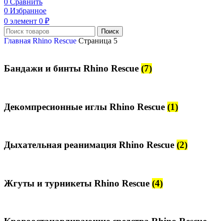
0
Сравнить
0
Избранное
0
элемент
0
₽
Поиск
Главная
Rhino Rescue
Страница 5
Бандажи и бинты Rhino Rescue
(7)
Декомпресионные иглы Rhino Rescue
(1)
Дыхательная реанимация Rhino Rescue
(2)
Жгуты и турникеты Rhino Rescue
(4)