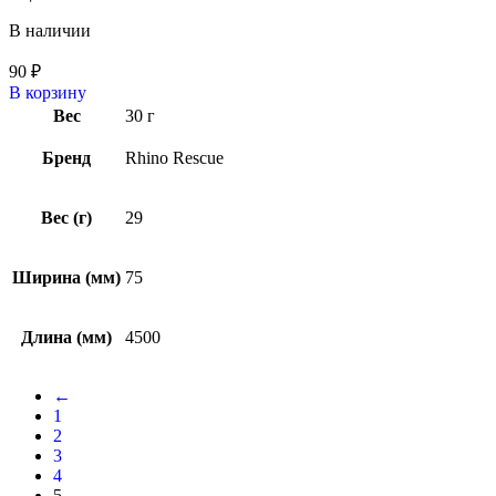
В наличии
90
₽
В корзину
Вес
30 г
Бренд
Rhino Rescue
Вес (г)
29
Ширина (мм)
75
Длина (мм)
4500
←
1
2
3
4
5