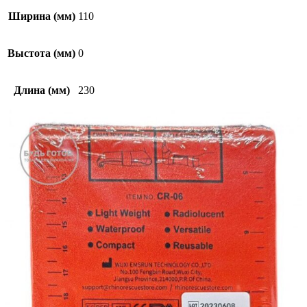
Ширина (мм)
110
Выстота (мм)
0
Длина (мм)
230