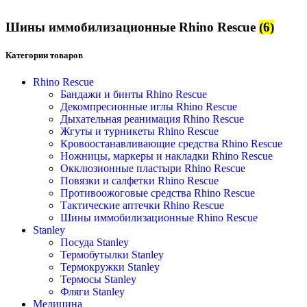
Шины иммобилизационные Rhino Rescue
(6)
Категории товаров
Rhino Rescue
Бандажи и бинты Rhino Rescue
Декомпресионные иглы Rhino Rescue
Дыхательная реанимация Rhino Rescue
Жгуты и турникеты Rhino Rescue
Кровоостанавливающие средства Rhino Rescue
Ножницы, маркеры и накладки Rhino Rescue
Окклюзионные пластыри Rhino Rescue
Повязки и салфетки Rhino Rescue
Противоожоговые средства Rhino Rescue
Тактические аптечки Rhino Rescue
Шины иммобилизационные Rhino Rescue
Stanley
Посуда Stanley
Термобутылки Stanley
Термокружки Stanley
Термосы Stanley
Фляги Stanley
Медицина