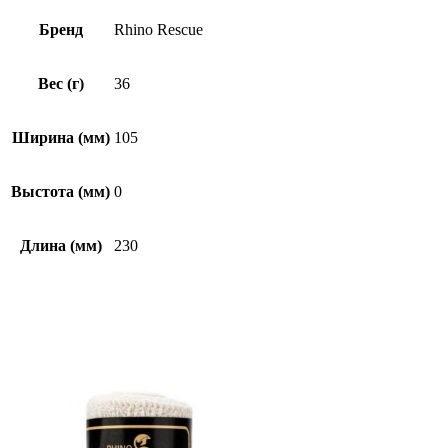
Бренд
Rhino Rescue
Вес (г)
36
Ширина (мм)
105
Выстота (мм)
0
Длина (мм)
230