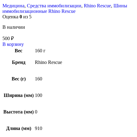
Медицина
,
Средства иммобилизации
,
Rhino Rescue
,
Шины
иммобилизационные Rhino Rescue
Оценка
0
из 5
В наличии
500
₽
В корзину
Вес
160 г
Бренд
Rhino Rescue
Вес (г)
160
Ширина (мм)
100
Выстота (мм)
0
Длина (мм)
910