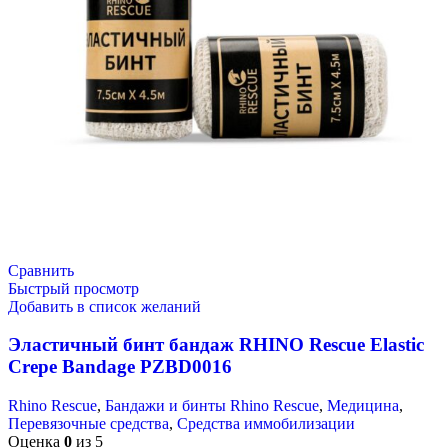
Сравнить
Быстрый просмотр
Добавить в список желаний
Эластичный бинт бандаж RHINO Rescue Elastic
Crepe Bandage PZBD0016
Rhino Rescue
,
Бандажи и бинты Rhino Rescue
,
Медицина
,
Перевязочные средства
,
Средства иммобилизации
Оценка
0
из 5