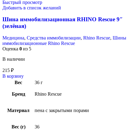
Быстрый просмотр
Добавить в список желаний
Шина иммобилизационная RHINO Rescue 9″
(зелёная)
Медицина
,
Средства иммобилизации
,
Rhino Rescue
,
Шины
иммобилизационные Rhino Rescue
Оценка
0
из 5
В наличии
215
₽
В корзину
Вес
36 г
Бренд
Rhino Rescue
Материал
пена с закрытыми порами
Вес (г)
36