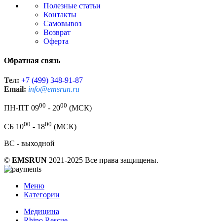
Полезные статьи
Контакты
Самовывоз
Возврат
Оферта
Обратная связь
Тел:
+7 (499) 348-91-87
Email:
info@emsrun.ru
00
00
ПН-ПТ 09
- 20
(МСК)
00
00
СБ 10
- 18
(МСК)
ВС - выходной
©
EMSRUN
2021-2025 Все права защищены.
Меню
Категории
Медицина
Rhino Rescue