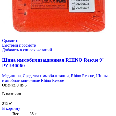
Сравнить
Быстрый просмотр
Добавить в список желаний
Шина иммобилизационная RHINO Rescue 9″
PZJB0060
Медицина
,
Средства иммобилизации
,
Rhino Rescue
,
Шины
иммобилизационные Rhino Rescue
Оценка
0
из 5
В наличии
215
₽
В корзину
Вес
36 г