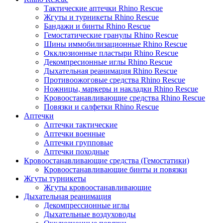
Тактические аптечки Rhino Rescue
Жгуты и турникеты Rhino Rescue
Бандажи и бинты Rhino Rescue
Гемостатические гранулы Rhino Rescue
Шины иммобилизационные Rhino Rescue
Окклюзионные пластыри Rhino Rescue
Декомпресионные иглы Rhino Rescue
Дыхательная реанимация Rhino Rescue
Противоожоговые средства Rhino Rescue
Ножницы, маркеры и накладки Rhino Rescue
Кровоостанавливающие средства Rhino Rescue
Повязки и салфетки Rhino Rescue
Аптечки
Аптечки тактические
Аптечки военные
Аптечки групповые
Аптечки походные
Кровоостанавливающие средства (Гемостатики)
Кровоостанавливающие бинты и повязки
Жгуты турникеты
Жгуты кровоостанавливающие
Дыхательная реанимация
Декомпрессионные иглы
Дыхательные воздуховоды