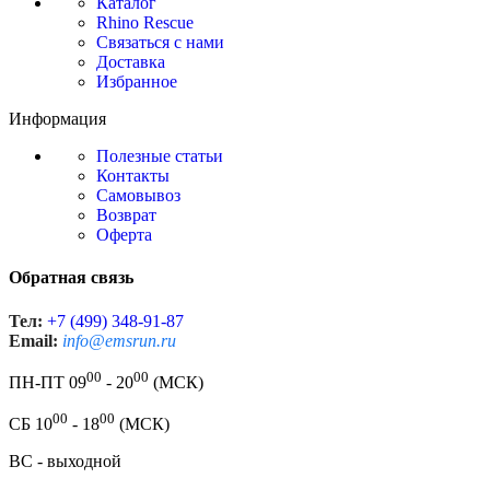
Каталог
Rhino Rescue
Связаться с нами
Доставка
Избранное
Информация
Полезные статьи
Контакты
Самовывоз
Возврат
Оферта
Обратная связь
Тел:
+7 (499) 348-91-87
Email:
info@emsrun.ru
00
00
ПН-ПТ 09
- 20
(МСК)
00
00
СБ 10
- 18
(МСК)
ВС - выходной