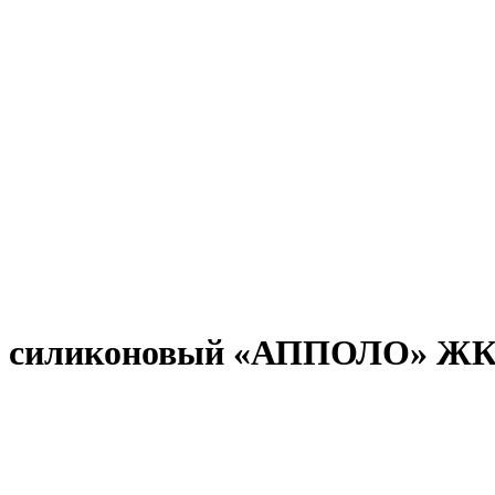
й силиконовый «АППОЛО» ЖК-