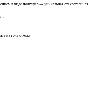
нием в виде полусфер — уникальная отечественная
ута.
ать на голую кожу