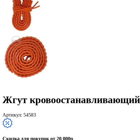
Жгут кровоостанавливающи
Артикул:
54583
Скидка для покупок от 20 000р