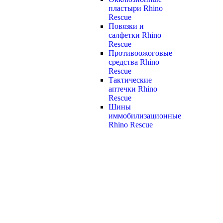
пластыри Rhino
Rescue
Повязки и
салфетки Rhino
Rescue
Противоожоговые
средства Rhino
Rescue
Тактические
аптечки Rhino
Rescue
Шины
иммобилизационные
Rhino Rescue