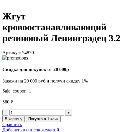
Жгут
кровоостанавливающий
резиновый Ленинградец 3.2
Артикул:
54870
Скидка для покупок от 20 000р
Закажи на 20 000 руб и получи скидку 1%
Sale_coupon_1
560
₽
Количество
товара
В корзину
Покупка в 1 клик
Жгут
Сравнить
кровоостанавливающий
Добавить в список желаний