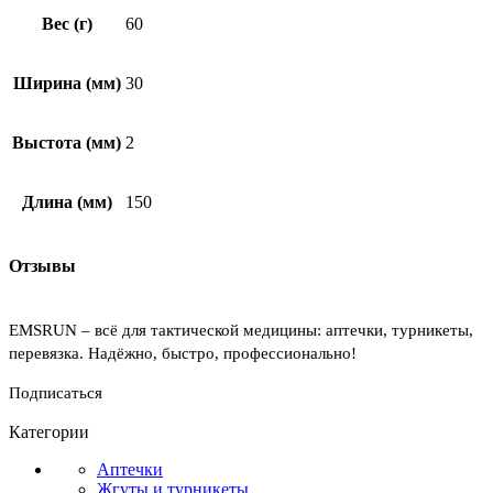
Вес (г)
60
Ширина (мм)
30
Выстота (мм)
2
Длина (мм)
150
Отзывы
EMSRUN – всё для тактической медицины: аптечки, турникеты,
перевязка. Надёжно, быстро, профессионально!
Подписаться
Категории
Аптечки
Жгуты и турникеты