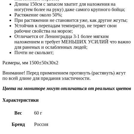
Длины 150см с запасом хватит для наложения на
ногу(тем более на руку) даже самого крупного бойца;
Растяжение около 50%;
При растяжении не становится уже, как другие жгуты;
Устойчив к перепадам температур, не теряет свои
рабочие свойства на морозе;
Отличается от Ленинградца 3-1 более мягким
наложением и требует МЕНЬШИХ УСИЛИЙ что важно
для раненых и ослабленных людей;
Почти не скользит;
Размеры, мм 1500±50х30х2
Внимание! Перед применением протянуть (растянуть) жгут
по всей длине для придания эластичности.
Цвета на мониторе могут отличаться от реальных цветов
Характеристики
Вес
60 г
Бренд
Россия