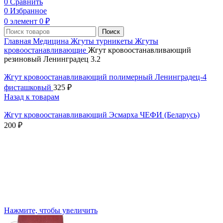
0
Сравнить
0
Избранное
0
элемент
0
₽
Поиск
Главная
Медицина
Жгуты турникеты
Жгуты
кровоостанавливающие
Жгут кровоостанавливающий
резиновый Ленинградец 3.2
Жгут кровоостанавливающий полимерный Ленинградец-4
фисташковый
325
₽
Назад к товарам
Жгут кровоостанавливающий Эсмарха ЧЕФИ (Беларусь)
200
₽
Нажмите, чтобы увеличить