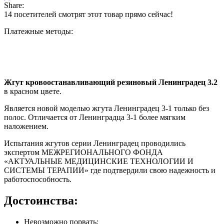
резиновый
Share:
Ленинградец
14
посетителей смотрят этот товар прямо сейчас!
3.2
Платежные методы:
Жгут кровоостанавливающий резиновый Ленинградец 3.2
в красном цвете.
Является новой моделью жгута Ленинградец 3-1 только без
полос. Отличается от Ленинградца 3-1 более мягким
наложением.
Испытания жгутов серии Ленинградец проводились
экспертом МЕЖРЕГИОНАЛЬНОГО ФОНДА
«АКТУАЛЬНЫЕ МЕДИЦИНСКИЕ ТЕХНОЛОГИИ И
СИСТЕМЫ ТЕРАПИИ» где подтвердили свою надежность и
работоспособность.
Достоинства:
Невозможно порвать;