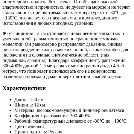
полимерного полотна без латекса. Он обладает высокой
эластичностью и прочностью, не дубеет на морозе и не теряет
своих свойств при экстремальных температурах от -30°C до
+130°C, что делает его идеальным для круглогодичного
использования в любых погодных условиях.
Жгут шириной 12 см отличается повышенной мягкостью и
уменьшенной травматичностью по сравнению с узкими
моделями. Он равномерно распределяет давление, снижая
риск повреждения кожи и мягких тканей, а также удобен для
наложения на сложные анатомические области (пах,
подмышки, ягодицы). Благодаря коэффициенту растяжения
300-400% длиной 1,5 метра жгут можно растянуть до 4,5–6
метров, что позволяет использовать его на конечностях
различного объема и даже поверх плотной зимней одежды.
Характеристики
Длина: 150 см
Ширина: 12 см
Материал: высокомолекулярный полимер без латекса
Коэффициент растяжения: 300-400%
Рабочий температурный диапазон: от -30°C до +130°C
Цвет: зелёный
Производитель: Россия