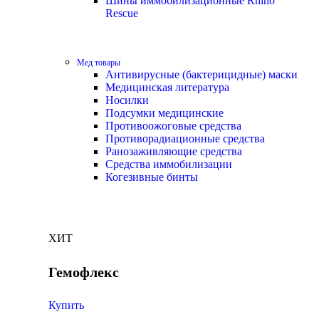
Шины иммобилизационные Rhino
Rescue
Мед товары
Антивирусные (бактерицидные) маски
Медицинская литература
Носилки
Подсумки медицинские
Противоожоговые средства
Противорадиационные средства
Ранозаживляющие средства
Средства иммобилизации
Когезивные бинты
ХИТ
Гемофлекс
Купить