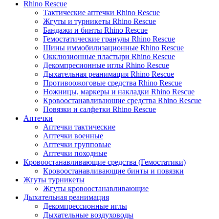
Rhino Rescue
Тактические аптечки Rhino Rescue
Жгуты и турникеты Rhino Rescue
Бандажи и бинты Rhino Rescue
Гемостатические гранулы Rhino Rescue
Шины иммобилизационные Rhino Rescue
Окклюзионные пластыри Rhino Rescue
Декомпресионные иглы Rhino Rescue
Дыхательная реанимация Rhino Rescue
Противоожоговые средства Rhino Rescue
Ножницы, маркеры и накладки Rhino Rescue
Кровоостанавливающие средства Rhino Rescue
Повязки и салфетки Rhino Rescue
Аптечки
Аптечки тактические
Аптечки военные
Аптечки групповые
Аптечки походные
Кровоостанавливающие средства (Гемостатики)
Кровоостанавливающие бинты и повязки
Жгуты турникеты
Жгуты кровоостанавливающие
Дыхательная реанимация
Декомпрессионные иглы
Дыхательные воздуховоды