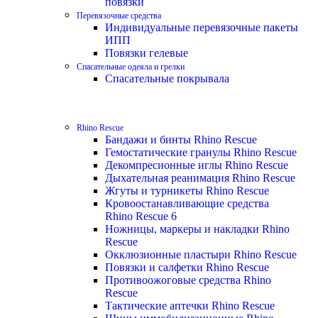
повязки
Перевязочные средства
Индивидуальные перевязочные пакеты
ИПП
Повязки гелевые
Спасательные одеяла и грелки
Спасательные покрывала
Rhino Rescue
Бандажи и бинты Rhino Rescue
Гемостатические гранулы Rhino Rescue
Декомпресионные иглы Rhino Rescue
Дыхательная реанимация Rhino Rescue
Жгуты и турникеты Rhino Rescue
Кровоостанавливающие средства
Rhino Rescue 6
Ножницы, маркеры и накладки Rhino
Rescue
Окклюзионные пластыри Rhino Rescue
Повязки и салфетки Rhino Rescue
Противоожоговые средства Rhino
Rescue
Тактические аптечки Rhino Rescue