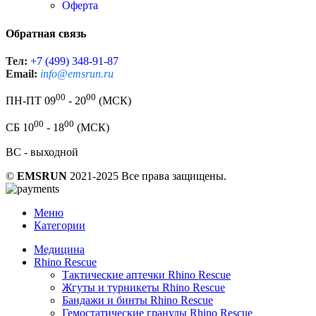
Оферта
Обратная связь
Тел:
+7 (499) 348-91-87
Email:
info@emsrun.ru
00
00
ПН-ПТ 09
- 20
(МСК)
00
00
СБ 10
- 18
(МСК)
ВС - выходной
©
EMSRUN
2021-2025 Все права защищены.
Меню
Категории
Медицина
Rhino Rescue
Тактические аптечки Rhino Rescue
Жгуты и турникеты Rhino Rescue
Бандажи и бинты Rhino Rescue
Гемостатические гранулы Rhino Rescue