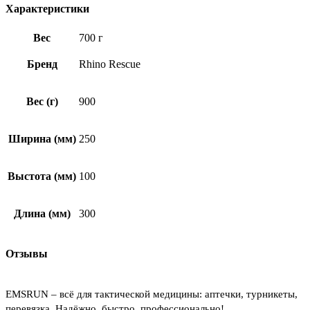
Характеристики
Вес
700 г
Бренд
Rhino Rescue
Вес (г)
900
Ширина (мм)
250
Выстота (мм)
100
Длина (мм)
300
Отзывы
EMSRUN – всё для тактической медицины: аптечки, турникеты,
перевязка. Надёжно, быстро, профессионально!