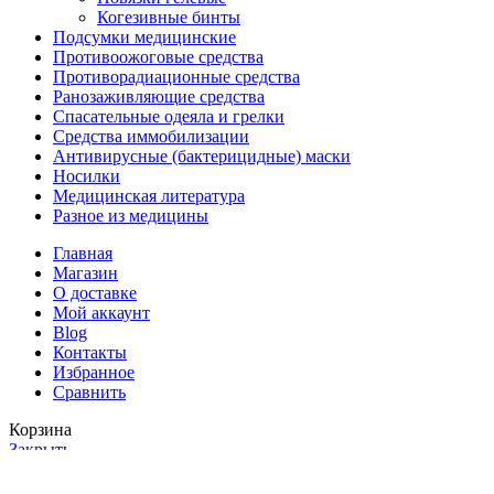
Когезивные бинты
Подсумки медицинские
Противоожоговые средства
Противорадиационные средства
Ранозаживляющие средства
Спасательные одеяла и грелки
Средства иммобилизации
Антивирусные (бактерицидные) маски
Носилки
Медицинская литература
Разное из медицины
Главная
Магазин
О доставке
Мой аккаунт
Blog
Контакты
Избранное
Сравнить
Корзина
Закрыть
Войти
Закрыть