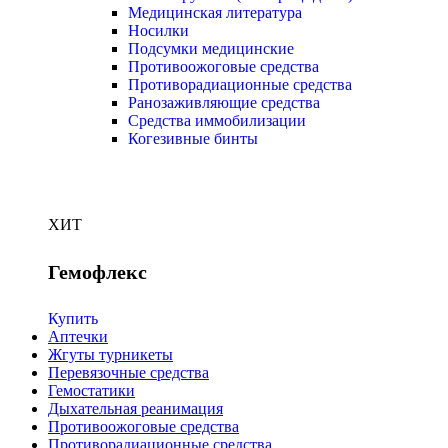
Медицинская литература
Носилки
Подсумки медицинские
Противоожоговые средства
Противорадиационные средства
Ранозаживляющие средства
Средства иммобилизации
Когезивные бинты
ХИТ
Гемофлекс
Купить
Аптечки
Жгуты турникеты
Перевязочные средства
Гемостатики
Дыхательная реанимация
Противоожоговые средства
Противорадиационные средства