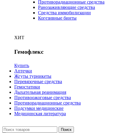
Противорадиационные средства
Ранозаживляющие средства
Средства иммобилизации
Когезивные бинты
ХИТ
Гемофлекс
Купить
Аптечки
Жгуты турникеты
Перевязочные средства
Гемостатики
Дыхательная реанимация
Противоожоговые средства
Противорадиационные средства
Подсумки медицинские
Медицинская литература
Поиск