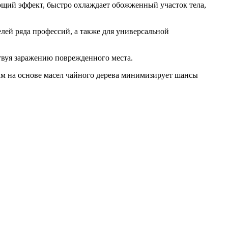
щий эффект, быстро охлаждает обожженный участок тела,
лей ряда профессий, а также для универсальной
твуя заражению поврежденного места.
там на основе масел чайного дерева минимизирует шансы