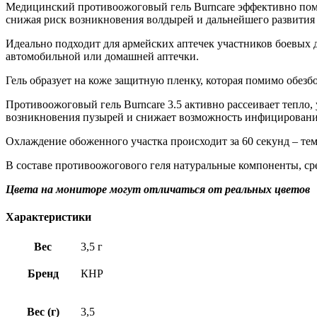
Медицинский противоожоговый гель Burncare эффективно помо
снижая риск возникновения волдырей и дальнейшего развития 
Идеально подходит для армейских аптечек участников боевых 
автомобильной или домашней аптечки.
Гель образует на коже защитную пленку, которая помимо обез
Противоожоговый гель Burncare 3.5 активно рассеивает тепло
возникновения пузырей и снижает возможность инфицировани
Охлаждение обоженного участка происходит за 60 секунд – тем
В составе противоожогового геля натуральные компоненты, ср
Цвета на мониторе могут отличаться от реальных цветов
Характеристики
Вес
3,5 г
Бренд
КНР
Вес (г)
3,5