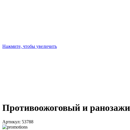
Нажмите, чтобы увеличить
Противоожоговый и ранозаж
Артикул:
53788