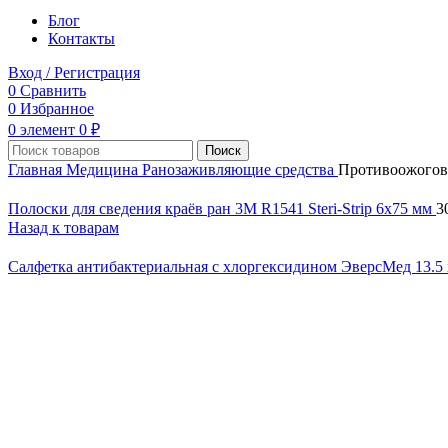
Блог
Контакты
Вход / Регистрация
0
Сравнить
0
Избранное
0
элемент
0
₽
Поиск
Главная
Медицина
Ранозаживляющие средства
Противоожогов
Полоски для сведения краёв ран 3M R1541 Steri-Strip 6x75 мм
3
Назад к товарам
Салфетка антибактериальная с хлоргексидином ЭверсМед 13.5 