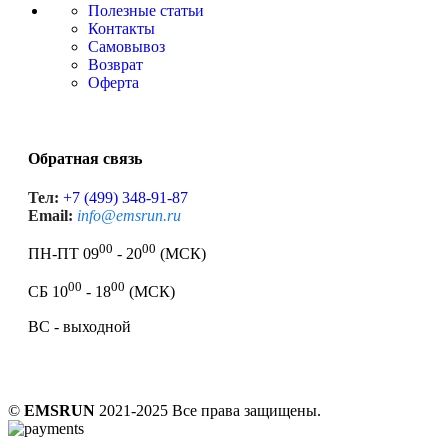
Полезные статьи
Контакты
Самовывоз
Возврат
Оферта
Обратная связь
Тел:
+7 (499) 348-91-87
Email:
info@emsrun.ru
00
00
ПН-ПТ 09
- 20
(МСК)
00
00
СБ 10
- 18
(МСК)
ВС - выходной
©
EMSRUN
2021-2025 Все права защищены.