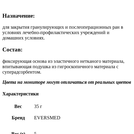
Назначение:
для закрытия гранулирующих и послеоперационных ран в
условиях лечебно-профилактических учреждений и
домашних условиях.
Состав:
фиксирующая основа из эластичного нетканого материала,
впитывающая подушка из гигроскопичного материала с
суперадсорбентом.
Цвета на мониторе могут отличаться от реальных цветов
Характеристики
Вес
35 г
Бренд
EVERSMED
Вес (г)
5