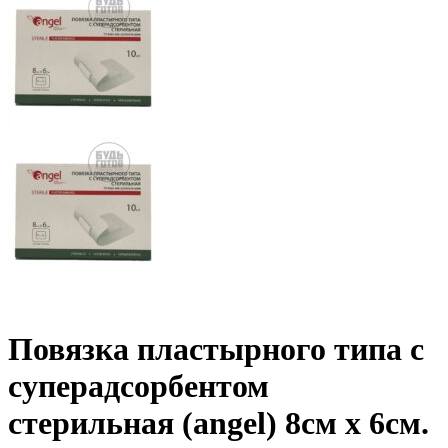
Повязка пластырного типа с
суперадсорбентом
стерильная (angel) 8см х 6см.