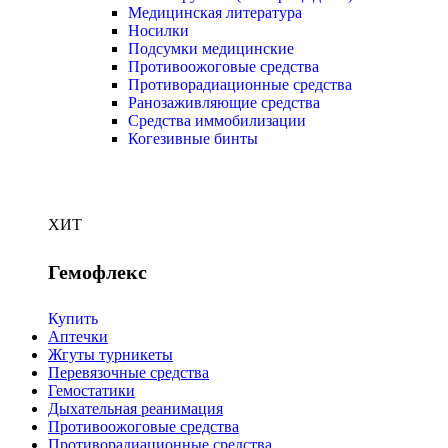
Медицинская литература
Носилки
Подсумки медицинские
Противоожоговые средства
Противорадиационные средства
Ранозаживляющие средства
Средства иммобилизации
Когезивные бинты
ХИТ
Гемофлекс
Купить
Аптечки
Жгуты турникеты
Перевязочные средства
Гемостатики
Дыхательная реанимация
Противоожоговые средства
Противорадиационные средства