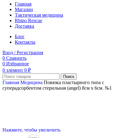
Главная
Магазин
Тактическая медицина
Rhino Rescue
Доставка
Блог
Контакты
Вход / Регистрация
0
Сравнить
0
Избранное
0
элемент
0
₽
Поиск
Главная
Медицина
Повязка пластырного типа с
суперадсорбентом стерильная (angel) 8см х 6см. №1
Нажмите, чтобы увеличить