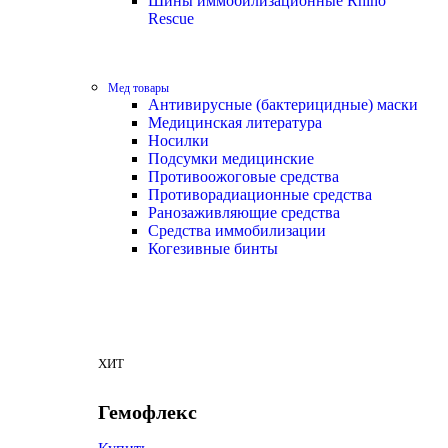
Шины иммобилизационные Rhino
Rescue
Мед товары
Антивирусные (бактерицидные) маски
Медицинская литература
Носилки
Подсумки медицинские
Противоожоговые средства
Противорадиационные средства
Ранозаживляющие средства
Средства иммобилизации
Когезивные бинты
ХИТ
Гемофлекс