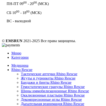
00
00
ПН-ПТ 09
- 20
(МСК)
00
00
СБ 10
- 18
(МСК)
ВС - выходной
©
EMSRUN
2021-2025 Все права защищены.
Меню
Категории
Медицина
Rhino Rescue
Тактические аптечки Rhino Rescue
Жгуты и турникеты Rhino Rescue
Бандажи и бинты Rhino Rescue
Гемостатические гранулы Rhino Rescue
Шины иммобилизационные Rhino Rescue
Окклюзионные пластыри Rhino Rescue
Декомпресионные иглы Rhino Rescue
Дыхательная реанимация Rhino Rescue