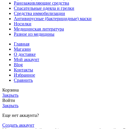
Ранозаживляющие средства
Спасательные одеяла и грелки
Средства иммобилизации
Антивирусные (бактерицидные) маски
Носилки
Медицинская литература
Разное из медицины
Главная
Магазин
О доставке
Мой аккаунт
Blog
Контакты
Избранное
Сравнить
Корзина
Закрыть
Войти
Закрыть
Еще нет аккаунта?
Создать аккаунт