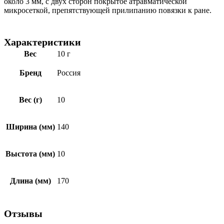
около 3 мм, с двух сторон покрытое атравматической
микросеткой, препятствующей прилипанию повязки к ране.
Характеристики
Вес
10 г
Бренд
Россия
Вес (г)
10
Ширина (мм)
140
Выстота (мм)
10
Длина (мм)
170
Отзывы