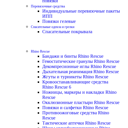
повязки
Перевязочные средства
Индивидуальные перевязочные пакеты
ИПП
Повязки гелевые
Спасательные одеяла и грелки
Спасательные покрывала
Rhino Rescue
Бандажи и бинты Rhino Rescue
Гемостатические гранулы Rhino Rescue
Декомпресионные иглы Rhino Rescue
Дыхательная реанимация Rhino Rescue
Жгуты и турникеты Rhino Rescue
Кровоостанавливающие средства
Rhino Rescue 6
Ножницы, маркеры и накладки Rhino
Rescue
Окклюзионные пластыри Rhino Rescue
Повязки и салфетки Rhino Rescue
Противоожоговые средства Rhino
Rescue
Тактические аптечки Rhino Rescue