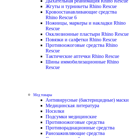
Дыхательная реанимация Rhino Rescue
Жгуты и турникеты Rhino Rescue
Кровоостанавливающие средства
Rhino Rescue 6
Ножницы, маркеры и накладки Rhino
Rescue
Окклюзионные пластыри Rhino Rescue
Повязки и салфетки Rhino Rescue
Противоожоговые средства Rhino
Rescue
Тактические аптечки Rhino Rescue
Шины иммобилизационные Rhino
Rescue
Мед товары
Антивирусные (бактерицидные) маски
Медицинская литература
Носилки
Подсумки медицинские
Противоожоговые средства
Противорадиационные средства
Ранозаживляющие средства