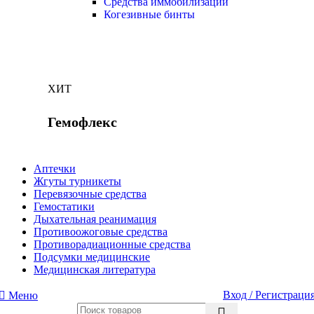
Средства иммобилизации
Когезивные бинты
ХИТ
Гемофлекс
Аптечки
Жгуты турникеты
Перевязочные средства
Гемостатики
Дыхательная реанимация
Противоожоговые средства
Противорадиационные средства
Подсумки медицинские
Медицинская литература
Вход / Регистраци
Меню