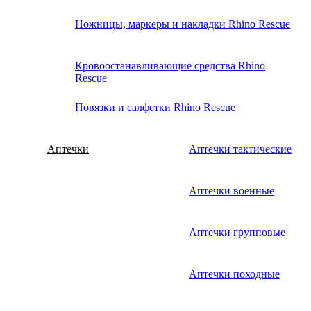
Ножницы, маркеры и накладки Rhino Rescue
Кровоостанавливающие средства Rhino
Rescue
Повязки и салфетки Rhino Rescue
Аптечки
Аптечки тактические
Аптечки военные
Аптечки групповые
Аптечки походные