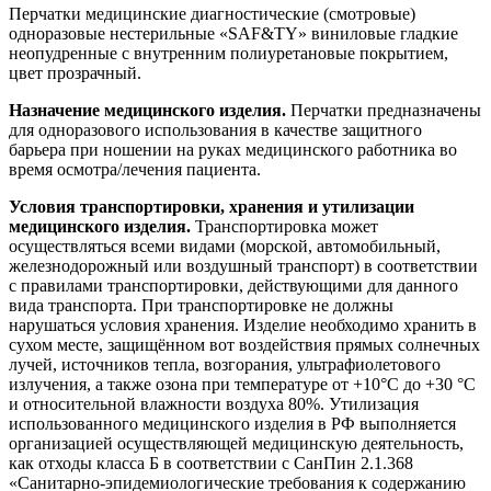
Перчатки медицинские диагностические (смотровые)
одноразовые нестерильные «SAF&TY» виниловые гладкие
неопудренные с внутренним полиуретановые покрытием,
цвет прозрачный.
Назначение медицинского изделия.
Перчатки предназначены
для одноразового использования в качестве защитного
барьера при ношении на руках медицинского работника во
время осмотра/лечения пациента.
Условия транспортировки, хранения и утилизации
медицинского изделия.
Транспортировка может
осуществляться всеми видами (морской, автомобильный,
железнодорожный или воздушный транспорт) в соответствии
с правилами транспортировки, действующими для данного
вида транспорта. При транспортировке не должны
нарушаться условия хранения. Изделие необходимо хранить в
сухом месте, защищённом вот воздействия прямых солнечных
лучей, источников тепла, возгорания, ультрафиолетового
излучения, а также озона при температуре от +10°C до +30 °C
и относительной влажности воздуха 80%. Утилизация
использованного медицинского изделия в РФ выполняется
организацией осуществляющей медицинскую деятельность,
как отходы класса Б в соответствии с СанПин 2.1.368
«Санитарно-эпидемиологические требования к содержанию