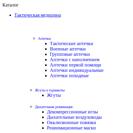
0
Каталог
Тактическая медицина
Аптечки
Тактические аптечки
Военные аптечки
Групповые аптечки
Аптечки с наполнением
Аптечки первой помощи
Аптечки индивидуальные
Аптечки походные
Жгуты и турникеты
Жгуты
Дыхательная реанимация
Декомпрессионные иглы
Дыхательные воздуховоды
Окклюзионные повязки
Реанимационные маски