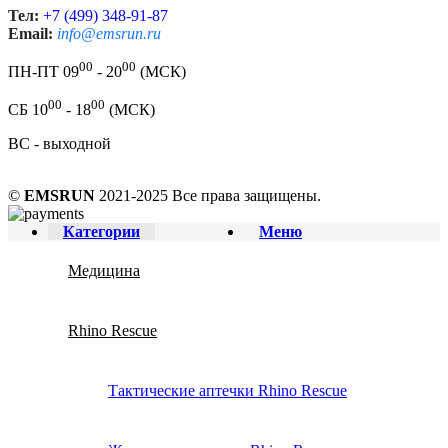
Тел:
+7 (499) 348-91-87
Email:
info@emsrun.ru
00
00
ПН-ПТ 09
- 20
(МСК)
00
00
СБ 10
- 18
(МСК)
ВС - выходной
©
EMSRUN
2021-2025 Все права защищены.
Категории
Меню
Медицина
Rhino Rescue
Тактические аптечки Rhino Rescue