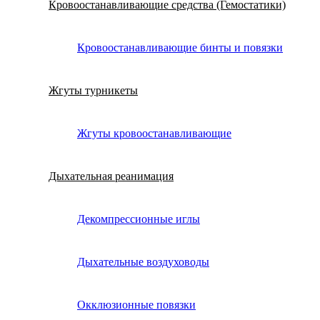
Кровоостанавливающие средства (Гемостатики)
Кровоостанавливающие бинты и повязки
Жгуты турникеты
Жгуты кровоостанавливающие
Дыхательная реанимация
Декомпрессионные иглы
Дыхательные воздуховоды
Окклюзионные повязки