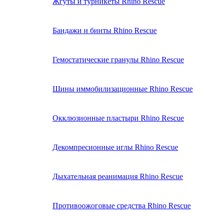
Жгуты и турникеты Rhino Rescue
Бандажи и бинты Rhino Rescue
Гемостатические гранулы Rhino Rescue
Шины иммобилизационные Rhino Rescue
Окклюзионные пластыри Rhino Rescue
Декомпресионные иглы Rhino Rescue
Дыхательная реанимация Rhino Rescue
Противоожоговые средства Rhino Rescue