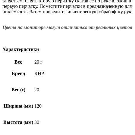
запястьем. Снять вторую перчатку скатав её по руке вложив в
первую перчатку. Поместите перчатки в предназначенную для
них ёмкость. Затем проведите гигиеническую обрабофтку рук.
Цвета на мониторе могут отличаться от реальных цветов
Характеристики
Вес
20 г
Бренд
КНР
Вес (г)
20
Ширина (мм)
120
Выстота (мм)
30