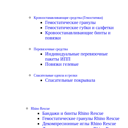
Кровоостанавливающие средства (Гемостатики)
Гемостатические гранулы
Гемостатические губки и салфетки
Кровоостанавливающие бинты и
повязки
Перевязочные средства
Индивидуальные перевязочные
пакеты ИПП
Повязки гелевые
Спасательные одеяла и грелки
Спасательные покрывала
Rhino Rescue
Бандажи и бинты Rhino Rescue
Гемостатические гранулы Rhino Rescue
Декомпресионные иглы Rhino Rescue