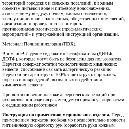
территорий городских и сельских поселений, к водным
объектам питьевой воде и питьевому водоснабжению. ,
атмосферному воздуху, почвам, жилым помещениям,
эксплуатации производственных, общественных помещений,
организации и проведению санитарно-
противоэпидемиологических (профилактических)
мероприятий» и утверждённой инструкцией организации.
Материал: Поливинилхлорид (ПВХ).
Внимание! Изделие содержит пластификаторы (ДИНФ,
ДОТФ), которые могут быть не безопасны для пользователя.
Перчатки содержат остатки технологических химических
веществ, способные вызывать аллергическую реакцию.
Перчатки не гарантируют 100% защиты рук от проколов,
порезов и повреждений, вызванных воздействием
химических веществ.
При возникновении на коже аллергических реакций при
использовании изделия рекомендуется проконсультироваться
с медицинским работником
Инструкция по применению медицинского изделия.
Перед
применением перчаток необходимо предварительно провести
гигиеническую обработку рук (обработать руки кожным