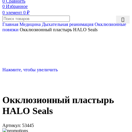
0
Сравнить
0
Избранное
0
элемент
0
₽
Главная
Медицина
Дыхательная реанимация
Окклюзионные
повязки
Окклюзионный пластырь HALO Seals
Нажмите, чтобы увеличить
Окклюзионный пластырь
HALO Seals
Артикул:
53445