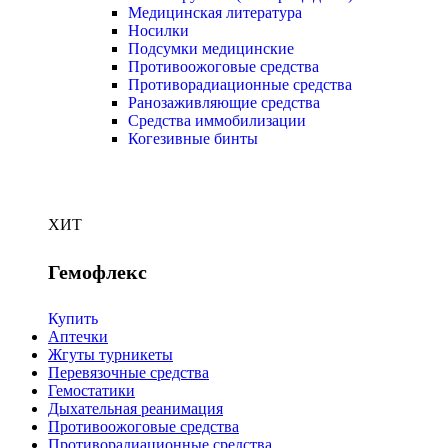
Медицинская литература
Носилки
Подсумки медицинские
Противоожоговые средства
Противорадиационные средства
Ранозаживляющие средства
Средства иммобилизации
Когезивные бинты
ХИТ
Гемофлекс
Купить
Аптечки
Жгуты турникеты
Перевязочные средства
Гемостатики
Дыхательная реанимация
Противоожоговые средства
Противорадиационные средства