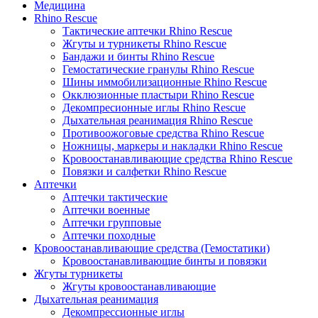
Медицина
Rhino Rescue
Тактические аптечки Rhino Rescue
Жгуты и турникеты Rhino Rescue
Бандажи и бинты Rhino Rescue
Гемостатические гранулы Rhino Rescue
Шины иммобилизационные Rhino Rescue
Окклюзионные пластыри Rhino Rescue
Декомпресионные иглы Rhino Rescue
Дыхательная реанимация Rhino Rescue
Противоожоговые средства Rhino Rescue
Ножницы, маркеры и накладки Rhino Rescue
Кровоостанавливающие средства Rhino Rescue
Повязки и салфетки Rhino Rescue
Аптечки
Аптечки тактические
Аптечки военные
Аптечки групповые
Аптечки походные
Кровоостанавливающие средства (Гемостатики)
Кровоостанавливающие бинты и повязки
Жгуты турникеты
Жгуты кровоостанавливающие
Дыхательная реанимация
Декомпрессионные иглы