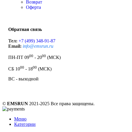
Возврат
Оферта
Обратная связь
Тел:
+7 (499) 348-91-87
Email:
info@emsrun.ru
00
00
ПН-ПТ 09
- 20
(МСК)
00
00
СБ 10
- 18
(МСК)
ВС - выходной
©
EMSRUN
2021-2025 Все права защищены.
Меню
Категории