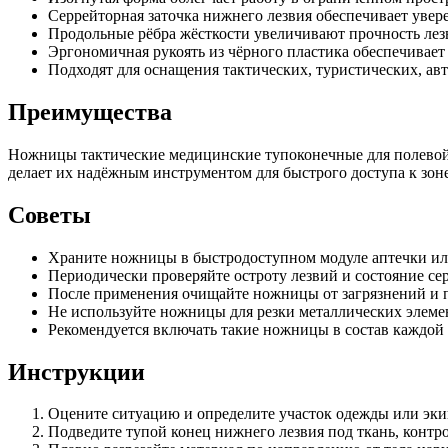
Серрейторная заточка нижнего лезвия обеспечивает увер
Продольные рёбра жёсткости увеличивают прочность лез
Эргономичная рукоять из чёрного пластика обеспечивает 
Подходят для оснащения тактических, туристических, ав
Преимущества
Ножницы тактические медицинские тупоконечные для полевой
делает их надёжным инструментом для быстрого доступа к зон
Советы
Храните ножницы в быстродоступном модуле аптечки или
Периодически проверяйте остроту лезвий и состояние се
После применения очищайте ножницы от загрязнений и 
Не используйте ножницы для резки металлических элеме
Рекомендуется включать такие ножницы в состав каждой 
Инструкции
Оцените ситуацию и определите участок одежды или экип
Подведите тупой конец нижнего лезвия под ткань, контр