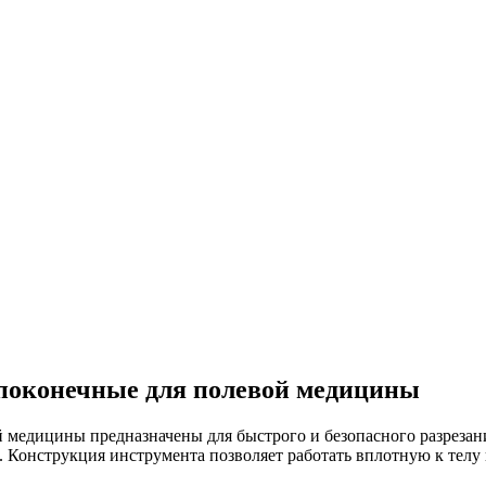
поконечные для полевой медицины
медицины предназначены для быстрого и безопасного разрезан
 Конструкция инструмента позволяет работать вплотную к телу