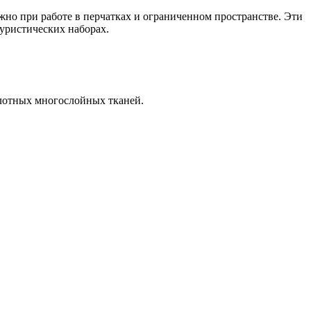
жно при работе в перчатках и ограниченном пространстве. Эти
уристических наборах.
плотных многослойных тканей.