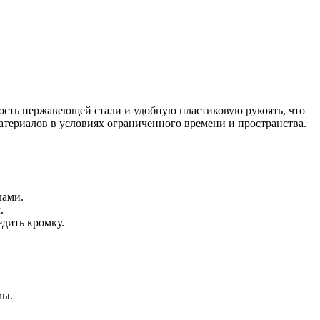
сть нержавеющей стали и удобную пластиковую рукоять, что
атериалов в условиях ограниченного времени и пространства.
лами.
.
дить кромку.
мы.