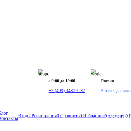
с 9:00 до 19:00
Россия
+7 (499) 348-91-87
Быстрая доставк
Блог
Вход / Регистрация
0
Сравнить
0
Избранное
0
элемент
0
Контакты