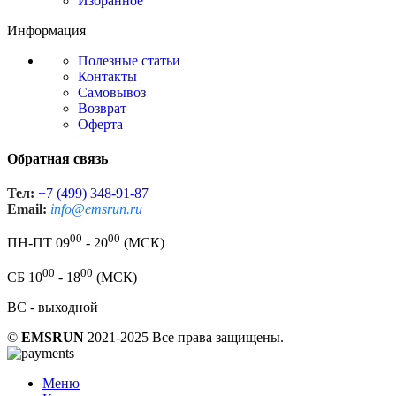
Избранное
Информация
Полезные статьи
Контакты
Самовывоз
Возврат
Оферта
Обратная связь
Тел:
+7 (499) 348-91-87
Email:
info@emsrun.ru
00
00
ПН-ПТ 09
- 20
(МСК)
00
00
СБ 10
- 18
(МСК)
ВС - выходной
©
EMSRUN
2021-2025 Все права защищены.
Меню