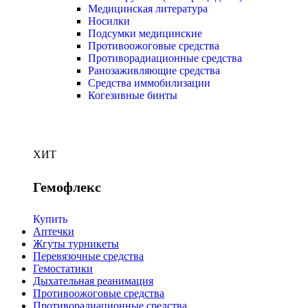
Медицинская литература
Носилки
Подсумки медицинские
Противоожоговые средства
Противорадиационные средства
Ранозаживляющие средства
Средства иммобилизации
Когезивные бинты
ХИТ
Гемофлекс
Купить
Аптечки
Жгуты турникеты
Перевязочные средства
Гемостатики
Дыхательная реанимация
Противоожоговые средства
Противорадиационные средства