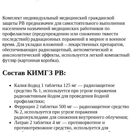
Комплект индивидуальный медицинский гражданской
защиты РВ предназначен для самостоятельного выполнения
населением назначений медицинских работников по
профилактике (предупреждению или снижению тяжести
последствий) радиационных поражений в мирное и военное
время. Для укладки вложений – лекарственных препаратов,
обеспечивающих радиозащитный, антиэметический и
анксиолитический эффекты, используется легкий компактный
футляр (картонная коробка).
Состав КИМГЗ РВ:
Калия йодид 1 таблетка 125 мг — радиозащитное
средство № 1, используется при угрозе поражения
радиоактивным йодом для проведения йодной
профилактики;
Ферроцин 2 таблетки 500 мг — радиозащитное средство
№ 2, используется при угрозе поражения
радионуклидами для снижения внутреннего облучения;
Латран 2 таблетки 4 мг — противорвотное и
противотревожное средство, используется для