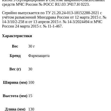
средств МЧС России № РОСС RU.03 ЭЧ17.Н 0223.
Серийно выпускается по ТУ 21.20.24-013-18152288-2021 с
учётом разъяснений Минздрава России от 12 марта 2015 г. №
14-3/10/2-258 и от 13 апреля 2015 г. № 14-3/2024494 и МЧС
России 24 марта 2015 г. № 11-1-467.
Характеристики
Вес
30 г
Бренд
Фармзащита
Вес (г)
30
Ширина (мм)
100
Выстота (мм)
15
Длина (мм)
130