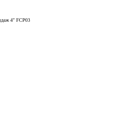
ндаж 4″ FCP03