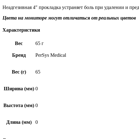
Неадгезивная 4″ прокладка устраняет боль при удалении и пр
Цвета на мониторе могут отличаться от реальных цветов
Характеристики
Вес
65 г
Бренд
PerSys Medical
Вес (г)
65
Ширина (мм)
0
Выстота (мм)
0
Длина (мм)
0