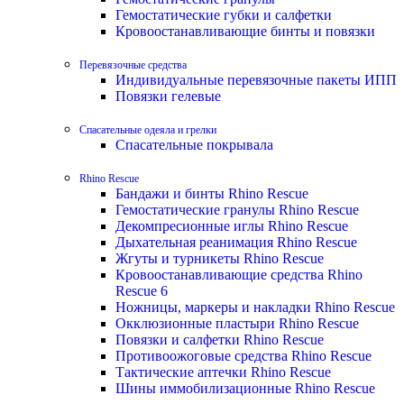
Гемостатические губки и салфетки
Кровоостанавливающие бинты и повязки
Перевязочные средства
Индивидуальные перевязочные пакеты ИПП
Повязки гелевые
Спасательные одеяла и грелки
Спасательные покрывала
Rhino Rescue
Бандажи и бинты Rhino Rescue
Гемостатические гранулы Rhino Rescue
Декомпресионные иглы Rhino Rescue
Дыхательная реанимация Rhino Rescue
Жгуты и турникеты Rhino Rescue
Кровоостанавливающие средства Rhino
Rescue 6
Ножницы, маркеры и накладки Rhino Rescue
Окклюзионные пластыри Rhino Rescue
Повязки и салфетки Rhino Rescue
Противоожоговые средства Rhino Rescue
Тактические аптечки Rhino Rescue
Шины иммобилизационные Rhino Rescue