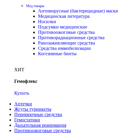
Мед товары
Антивирусные (бактерицидные) маски
Медицинская литература
Носилки
Подсумки медицинские
Противоожоговые средства
Противорадиационные средства
Ранозаживляющие средства
Средства иммобилизации
Когезивные бинты
ХИТ
Гемофлекс
Купить
Аптечки
Жгуты турникеты
Перевязочные средства
Гемостатики
Дыхательная реанимация
Противоожоговые средства