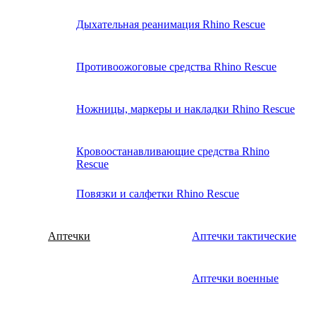
Дыхательная реанимация Rhino Rescue
Противоожоговые средства Rhino Rescue
Ножницы, маркеры и накладки Rhino Rescue
Кровоостанавливающие средства Rhino
Rescue
Повязки и салфетки Rhino Rescue
Аптечки
Аптечки тактические
Аптечки военные