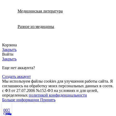
Медицинская литература
Разное из медицины
Корзина
Закрыть
Войти
Закрыть
Еще нет аккаунта?
Создать аккаунт
Мы используем файлы cookies для улучшения работы сайта. Я
соглашаюсь на обработку моих персональных данных в соотв.
с ФЗ от 27.07.2006 №152-ФЗ на условиях и для целей,
определенных
политикой конфиденциальности
Больше информации
Принять
0
0
0
Сравнить
Избранное
Заказ