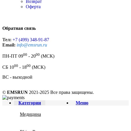
Возврат
Оферта
Обратная связь
Тел:
+7 (499) 348-91-87
Email:
info@emsrun.ru
00
00
ПН-ПТ 09
- 20
(МСК)
00
00
СБ 10
- 18
(МСК)
ВС - выходной
©
EMSRUN
2021-2025 Все права защищены.
Категории
Меню
Медицина