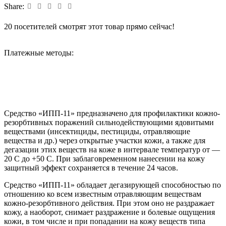
Share:
20
посетителей смотрят этот товар прямо сейчас!
Платежные методы:
Средство «ИПП-11» предназначено для профилактики кожно-
резорбтивных поражений сильнодействующими ядовитыми
веществами (инсектициды, пестициды, отравляющие
вещества и др.) через открытые участки кожи, а также для
дегазации этих веществ на коже в интервале температур от —
20 С до +50 С. При заблаговременном нанесении на кожу
защитный эффект сохраняется в течение 24 часов.
Средство «ИПП-11» обладает дегазирующей способностью по
отношению ко всем известным отравляющим веществам
кожно-резорбтивного действия. При этом оно не раздражает
кожу, а наоборот, снимает раздражение и болевые ощущения
кожи, в том числе и при попадании на кожу веществ типа