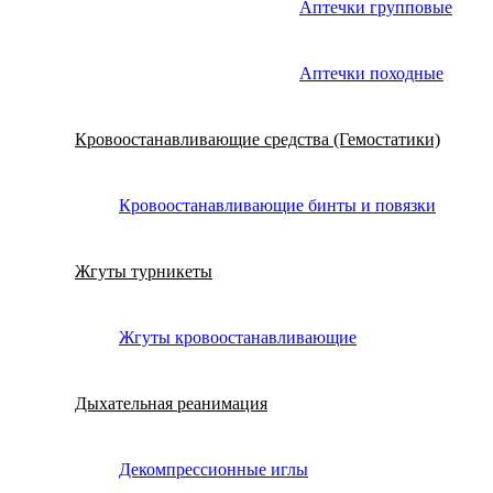
Аптечки групповые
Аптечки походные
Кровоостанавливающие средства (Гемостатики)
Кровоостанавливающие бинты и повязки
Жгуты турникеты
Жгуты кровоостанавливающие
Дыхательная реанимация
Декомпрессионные иглы