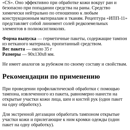
«CS». Оно эффективно при обработке кожи вокруг ран и
безопасно при попадании средства на раны. Средство
химически нейтрально по отношению к любым
конструкционным материалам и тканям. Рецептура «ИПП-11»
представляет собой линимент солей редкоземельных
элементов в полиоксигликолях.
Форма выпуска
— герметичные пакеты, содержащие тампон
из нетканого материала, пропитанный средством.
Вес пакета
— около 35 г
Размеры
— 90x130x8 мм.
Не имеет аналогов за рубежом по своему составу и свойствам.
Рекомендации по применению
При проведении профилактической обработки с помощью
тампона, извлеченного из пакета, равномерно нанести на
открытые участки кожи лица, шеи и кистей рук (один пакет
на одну обработку).
Для экстренной дегазации обработать тампоном открытые
участки кожи и прилегающие к ним кромки одежды (один
пакет на одну обработку).