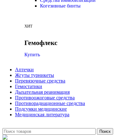
Средства иммобилизации
Когезивные бинты
ХИТ
Гемофлекс
Купить
Аптечки
Жгуты турникеты
Перевязочные средства
Гемостатики
Дыхательная реанимация
Противоожоговые средства
Противорадиационные средства
Подсумки медицинские
Медицинская литература
Поиск