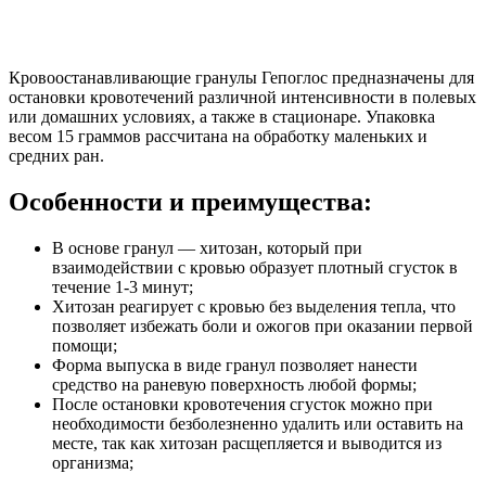
Кровоостанавливающие гранулы Гепоглос предназначены для
остановки кровотечений различной интенсивности в полевых
или домашних условиях, а также в стационаре. Упаковка
весом 15 граммов рассчитана на обработку маленьких и
средних ран.
Особенности и преимущества:
В основе гранул — хитозан, который при
взаимодействии с кровью образует плотный сгусток в
течение 1-3 минут;
Хитозан реагирует с кровью без выделения тепла, что
позволяет избежать боли и ожогов при оказании первой
помощи;
Форма выпуска в виде гранул позволяет нанести
средство на раневую поверхность любой формы;
После остановки кровотечения сгусток можно при
необходимости безболезненно удалить или оставить на
месте, так как хитозан расщепляется и выводится из
организма;