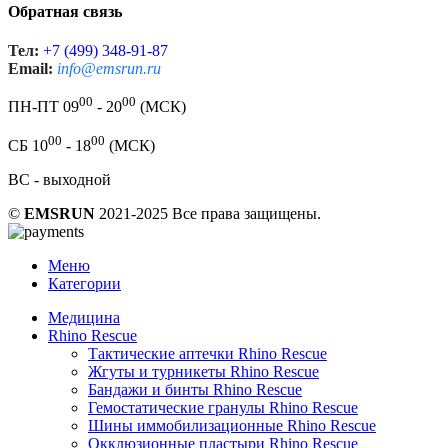
Обратная связь
Тел:
+7 (499) 348-91-87
Email:
info@emsrun.ru
00
00
ПН-ПТ 09
- 20
(МСК)
00
00
СБ 10
- 18
(МСК)
ВС - выходной
©
EMSRUN
2021-2025 Все права защищены.
Меню
Категории
Медицина
Rhino Rescue
Тактические аптечки Rhino Rescue
Жгуты и турникеты Rhino Rescue
Бандажи и бинты Rhino Rescue
Гемостатические гранулы Rhino Rescue
Шины иммобилизационные Rhino Rescue
Окклюзионные пластыри Rhino Rescue