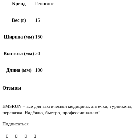
Бренд
Гепоглос
Вес (г)
15
Ширина (мм)
150
Выстота (мм)
20
Длина (мм)
100
Отзывы
EMSRUN – всё для тактической медицины: аптечки, турникеты,
перевязка. Надёжно, быстро, профессионально!
Подписаться