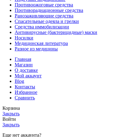
Противоожоговые средства
Противорадиационные средства
Ранозаживляющие средства
Спасательные одеяла и грелки
Средства иммобилизации
Антивирусные (бактерицидные) маски
Носилки
Медицинская литература
Разное из медицины
Главная
Магазин
О доставке
Мой аккаунт
Blog
Контакты
Избранное
Сравнить
Корзина
Закрыть
Войти
Закрыть
Еще нет аккаунта?