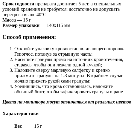
Срок годности
препарата достигает 5 лет, а специальных
условий хранения не требуется: достаточно не допускать
перегрева выше 40°С.
Масса
— 15 г
Размер упаковки
— 140х115 мм
Способ применения:
Откройте упаковку кровоостанавливающего порошка
Гепоглос, потянув за отрывную часть;
Насыпьте гранулы прямо на источник кровотечения,
стараясь, чтобы они лежали одной кучкой;
Наложите сверху марлевую салфетку и крепко
прижмите гранулы на 1-3 минуты. В крайнем случае
можно прижать рукой сами гранулы;
Убедившись, что кровь остановилась, наложите
обычный бинт, чтобы зафиксировать гранулы в ране.
Цвета на мониторе могут отличаться от реальных цветов
Характеристики
Вес
15 г