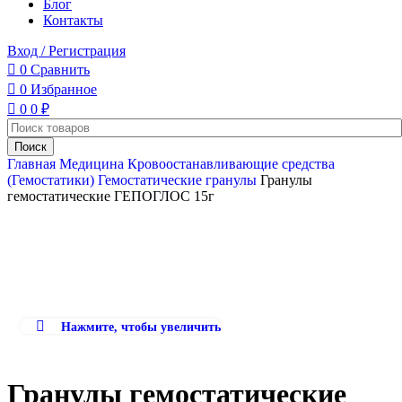
Блог
Контакты
Вход / Регистрация
0
Сравнить
0
Избранное
0
0
₽
Поиск
Главная
Медицина
Кровоостанавливающие средства
(Гемостатики)
Гемостатические гранулы
Гранулы
гемостатические ГЕПОГЛОС 15г
Нажмите, чтобы увеличить
Гранулы гемостатические