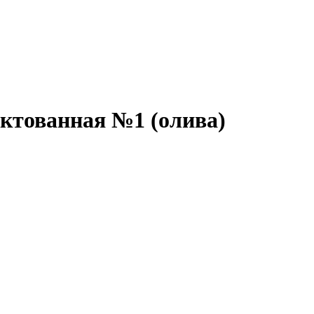
ктованная №1 (олива)