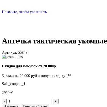
Нажмите, чтобы увеличить
Аптечка тактическая укомпле
Артикул:
55848
Скидка для покупок от 20 000р
Закажи на 20 000 руб и получи скидку 1%
Sale_coupon_1
2950
₽
В корзину
Покупка в 1 клик