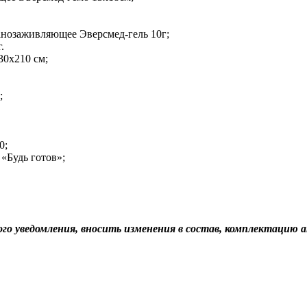
анозаживляющее Эверсмед-гель 10г;
.
30х210 см;
;
0;
«Будь готов»;
ого уведомления, вносить изменения в состав, комплектацию 