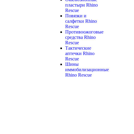
пластыри Rhino
Rescue
Повязки и
салфетки Rhino
Rescue
Противоожоговые
средства Rhino
Rescue
Тактические
аптечки Rhino
Rescue
Шины
иммобилизационные
Rhino Rescue