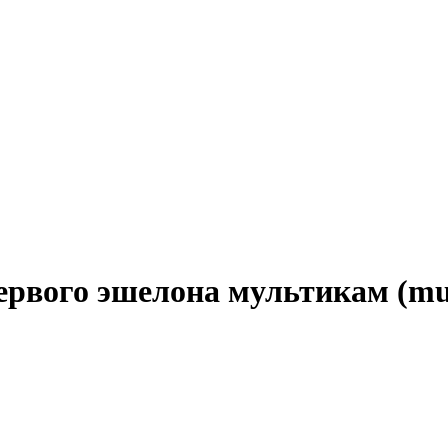
ервого эшелона мультикам (mu