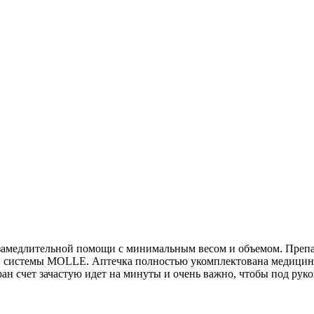
 незамедлительной помощи с минимальным весом и объемом. Пре
и системы MOLLE. Аптечка полностью укомплектована медицин
ан счет зачастую идет на минуты и очень важно, чтобы под руко