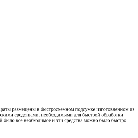
параты размещены в быстросъемном подсумке изготовленном из
скими средствами, необходимыми для быстрой обработки
й было все необходимое и эти средства можно было быстро