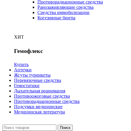
Противорадиационные средства
Ранозаживляющие средства
Средства иммобилизации
Когезивные бинты
ХИТ
Гемофлекс
Купить
Аптечки
Жгуты турникеты
Перевязочные средства
Гемостатики
Дыхательная реанимация
Противоожоговые средства
Противорадиационные средства
Подсумки медицинские
Медицинская литература
Поиск