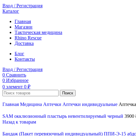
Вход / Регистрация
Каталог
Главная
Магазин
Тактическая медицина
Rhino Rescue
Доставка
Блог
Контакты
Вход / Регистрация
0
Сравнить
0
Избранное
0
элемент
0
₽
Поиск
Главная
Медицина
Аптечки
Аптечки индивидуальные
Аптечка
SAM окклюзионный пластырь невентилируемый черный
3900
Назад к товарам
Бандаж (Пакет перевязочный индивидуальный) ППИ-Э-15 а