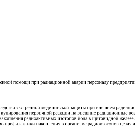
ложной помощи при радиационной аварии персоналу предприяти
 средство экстренной медицинской защиты при внешнем радиаци
ля купирования первичной реакции на внешние радиационные воз
 накопления радиоактивных изотопов йода в щитовидной железе.
тво профилактики накопления в организме радиоизотопов цезия и