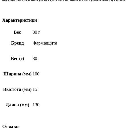
Характеристики
Вес
30 г
Бренд
Фармзащита
Вес (г)
30
Ширина (мм)
100
Выстота (мм)
15
Длина (мм)
130
Отзывы