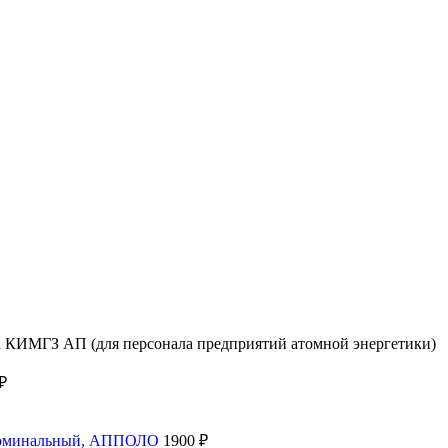
 КИМГЗ АП (для персонала предприятий атомной энергетики)
₽
бдоминальный, АППОЛО
1900
₽