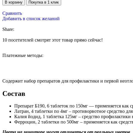
В корзину
Покупка в 1 клик
Сравнить
Добавить в список желаний
Share:
10
посетителей смотрят этот товар прямо сейчас!
Платежные методы:
Содержит набор препаратов для профилактики и первой неот
Состав
Препарат Б190, 6 таблеток по 150мг — применяется как
Латран, 4 таблетки по 4мг – противорвотное средство д
Калия йодид, 1 таблетка 125мг – средство профилактики
Ферроцин, 2 таблетки по 500мг – применяется как средс
Цвета на мониторе могут отличаться от реальных цветов