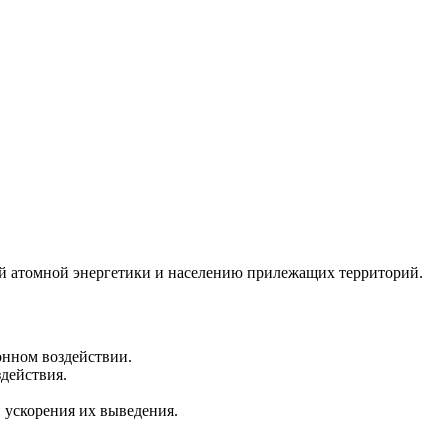
й атомной энергетики и населению прилежащих территорий.
онном воздействии.
действия.
 ускорения их выведения.