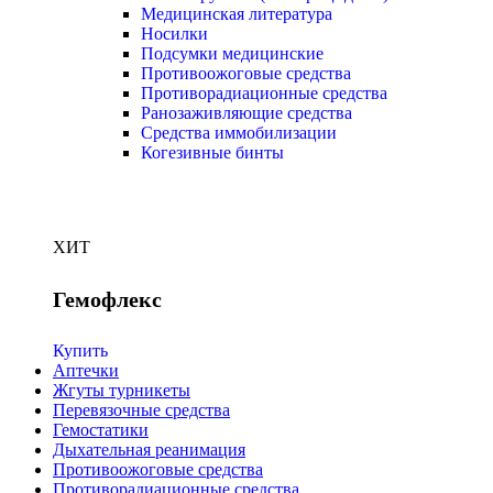
Медицинская литература
Носилки
Подсумки медицинские
Противоожоговые средства
Противорадиационные средства
Ранозаживляющие средства
Средства иммобилизации
Когезивные бинты
ХИТ
Гемофлекс
Купить
Аптечки
Жгуты турникеты
Перевязочные средства
Гемостатики
Дыхательная реанимация
Противоожоговые средства
Противорадиационные средства