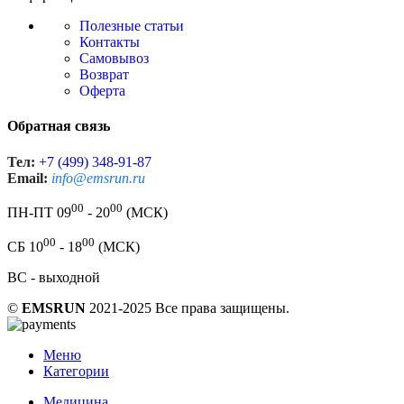
Полезные статьи
Контакты
Самовывоз
Возврат
Оферта
Обратная связь
Тел:
+7 (499) 348-91-87
Email:
info@emsrun.ru
00
00
ПН-ПТ 09
- 20
(МСК)
00
00
СБ 10
- 18
(МСК)
ВС - выходной
©
EMSRUN
2021-2025 Все права защищены.
Меню
Категории
Медицина